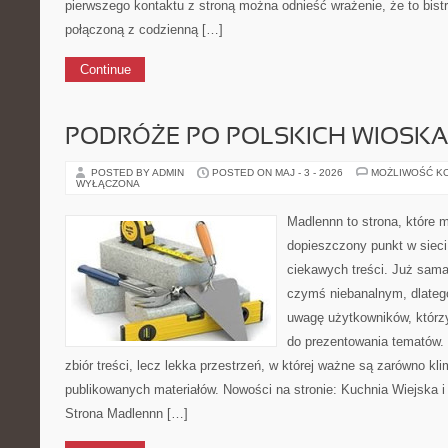
pierwszego kontaktu z stroną można odnieść wrażenie, że to bist
połączoną z codzienną […]
Continue
PODRÓŻE PO POLSKICH WIOSK
POSTED BY ADMIN
POSTED ON MAJ - 3 - 2026
MOŻLIWOŚĆ K
WYŁĄCZONA
Madlennn to strona, które 
dopieszczony punkt w sieci
ciekawych treści. Już sama
czymś niebanalnym, dlateg
uwagę użytkowników, którzy
do prezentowania tematów. 
zbiór treści, lecz lekka przestrzeń, w której ważne są zarówno kli
publikowanych materiałów. Nowości na stronie: Kuchnia Wiejska 
Strona Madlennn […]