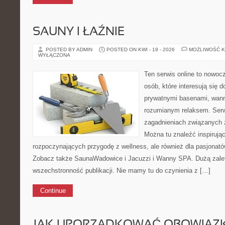
SAUNY I ŁAŹNIE
POSTED BY ADMIN
POSTED ON KWI - 19 - 2026
MOŻLIWOŚĆ 
WYŁĄCZONA
Ten serwis online to nowocz
osób, które interesują się
prywatnymi basenami, wan
rozumianym relaksem. Serw
zagadnieniach związanych z
Można tu znaleźć inspirując
rozpoczynających przygodę z wellness, ale również dla pasjona
Zobacz także SaunaWadowice i Jacuzzi i Wanny SPA. Dużą zaletą
wszechstronność publikacji. Nie mamy tu do czynienia z […]
Continue