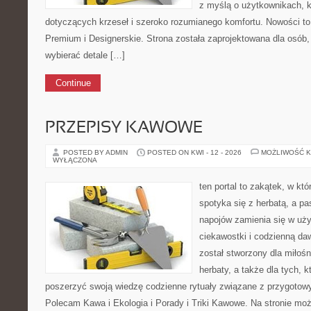
z myślą o użytkownikach, 
dotyczących krzeseł i szeroko rozumianego komfortu. Nowości to
Premium i Designerskie. Strona została zaprojektowana dla osób
wybierać detale […]
Continue
PRZEPISY KAWOWE
POSTED BY ADMIN
POSTED ON KWI - 12 - 2026
MOŻLIWOŚĆ 
WYŁĄCZONA
ten portal to zakątek, w k
spotyka się z herbatą, a p
napojów zamienia się w uż
ciekawostki i codzienną daw
został stworzony dla miłośn
herbaty, a także dla tych, 
poszerzyć swoją wiedzę codzienne rytuały związane z przygotow
Polecam Kawa i Ekologia i Porady i Triki Kawowe. Na stronie m