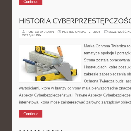
Continue
HISTORIA CYBERPRZESTĘPCZOŚC
POSTED BY ADMIN
POSTED ON MAJ - 2 - 2026
MOŻLIWOŚĆ K
WYŁĄCZONA
Marka Ochrona Twierdza to 
tematyce spokoju i porządk
Strona została opracowana 
i instytucjach, które poszu
zakresie zabezpieczenia o
Ochrona Twierdza budzi asoc
wartościami, które w branży ochrony mają pierwszorzędne znacz
Aspekty Cyberbezpieczeństwa i Prawne Aspekty Cyberbezpieczeń
internetowa, która może zainteresować zarówno zarządców obiektó
Continue