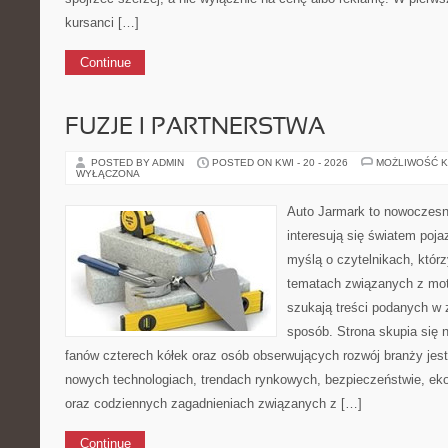
kursanci […]
Continue
FUZJE I PARTNERSTWA
POSTED BY ADMIN
POSTED ON KWI - 20 - 2026
MOŻLIWOŚĆ 
WYŁĄCZONA
Auto Jarmark to nowoczesna
interesują się światem poj
myślą o czytelnikach, któr
tematach związanych z mot
szukają treści podanych w 
sposób. Strona skupia się 
fanów czterech kółek oraz osób obserwujących rozwój branży jest
nowych technologiach, trendach rynkowych, bezpieczeństwie, ekol
oraz codziennych zagadnieniach związanych z […]
Continue