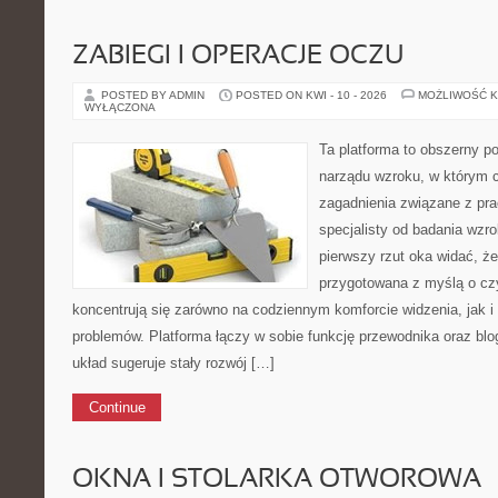
ZABIEGI I OPERACJE OCZU
POSTED BY ADMIN
POSTED ON KWI - 10 - 2026
MOŻLIWOŚĆ 
WYŁĄCZONA
Ta platforma to obszerny po
narządu wzroku, w którym c
zagadnienia związane z prac
specjalisty od badania wzr
pierwszy rzut oka widać, że
przygotowana z myślą o czy
koncentrują się zarówno na codziennym komforcie widzenia, jak 
problemów. Platforma łączy w sobie funkcję przewodnika oraz blog
układ sugeruje stały rozwój […]
Continue
OKNA I STOLARKA OTWOROWA