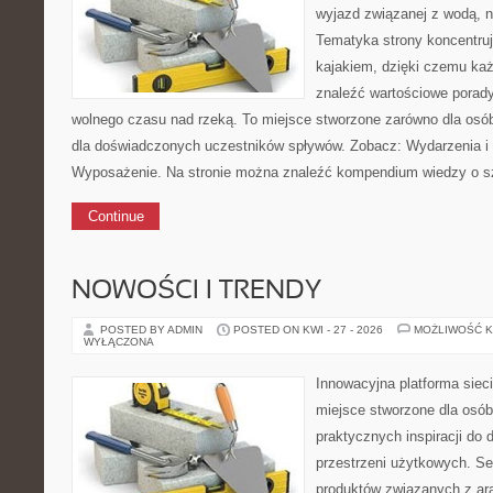
wyjazd związanej z wodą, n
Tematyka strony koncentruj
kajakiem, dzięki czemu ka
znaleźć wartościowe porady
wolnego czasu nad rzeką. To miejsce stworzone zarówno dla osób
dla doświadczonych uczestników spływów. Zobacz: Wydarzenia i 
Wyposażenie. Na stronie można znaleźć kompendium wiedzy o s
Continue
NOWOŚCI I TRENDY
POSTED BY ADMIN
POSTED ON KWI - 27 - 2026
MOŻLIWOŚĆ 
WYŁĄCZONA
Innowacyjna platforma sie
miejsce stworzone dla osób
praktycznych inspiracji do 
przestrzeni użytkowych. Se
produktów związanych z ara