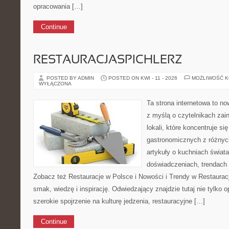
opracowania […]
Continue
RESTAURACJASPICHLERZ
POSTED BY ADMIN
POSTED ON KWI - 11 - 2026
MOŻLIWOŚĆ 
WYŁĄCZONA
Ta strona internetowa to n
z myślą o czytelnikach za
lokali, które koncentruje si
gastronomicznych z różnych
artykuły o kuchniach świata
doświadczeniach, trendach i
Zobacz też Restauracje w Polsce i Nowości i Trendy w Restauracj
smak, wiedzę i inspirację. Odwiedzający znajdzie tutaj nie tylko op
szerokie spojrzenie na kulturę jedzenia, restauracyjne […]
Continue