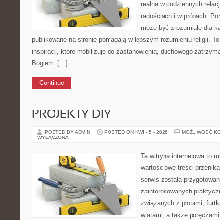
realna w codziennych relacj
radościach i w próbach. Por
może być zrozumiałe dla k
publikowane na stronie pomagają w lepszym rozumieniu religii. To
inspiracji, które mobilizuje do zastanowienia, duchowego zatrzyma
Bogiem. […]
Continue
PROJEKTY DIY
POSTED BY ADMIN
POSTED ON KWI - 5 - 2026
MOŻLIWOŚĆ K
WYŁĄCZONA
Ta witryna internetowa to m
wartościowe treści przenika
serwis została przygotowa
zainteresowanych praktycz
związanych z płotami, furt
wiatami, a także poręczami