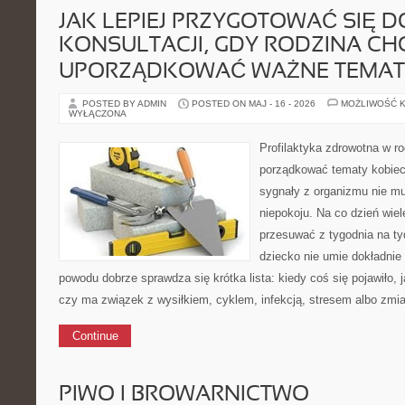
JAK LEPIEJ PRZYGOTOWAĆ SIĘ D
KONSULTACJI, GDY RODZINA CH
UPORZĄDKOWAĆ WAŻNE TEMAT
POSTED BY ADMIN
POSTED ON MAJ - 16 - 2026
MOŻLIWOŚĆ 
WYŁĄCZONA
Profilaktyka zdrowotna w ro
porządkować tematy kobiec
sygnały z organizmu nie m
niepokoju. Na co dzień wi
przesuwać z tygodnia na ty
dziecko nie umie dokładnie 
powodu dobrze sprawdza się krótka lista: kiedy coś się pojawiło, j
czy ma związek z wysiłkiem, cyklem, infekcją, stresem albo zmi
Continue
PIWO I BROWARNICTWO