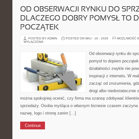
OD OBSERWACJI RYNKU DO SPR
DLACZEGO DOBRY POMYSŁ TO D
POCZĄTEK
POSTED BY ADMIN
POSTED ON MAJ - 16 - 2026
MOŻLIWOŚĆ 
WYŁĄCZONA
Od obserwacji rynku do spr
pomysł to dopiero początek
działalności zwykle nie po
inspiracji z internetu. W r
zacząć od zrozumienia, gdz
drogi albo niedostatecznie 
można spokojniej ocenić, czy firma ma szansę zdobywać klientów
sprzedaży. Osoba myśląca o własnym biznesie czasem zaczyna 
nazwę, logo i stronę zanim […]
Continue