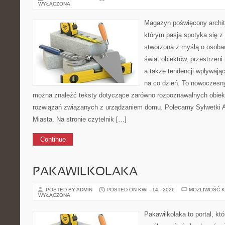
WYŁĄCZONA
Magazyn poświęcony archit
którym pasja spotyka się z
stworzona z myślą o osoba
świat obiektów, przestrzen
a także tendencji wpływają
na co dzień. To nowoczesny
można znaleźć teksty dotyczące zarówno rozpoznawalnych obiekt
rozwiązań związanych z urządzaniem domu. Polecamy Sylwetki Ar
Miasta. Na stronie czytelnik […]
Continue
PAKAWILKOLAKA
POSTED BY ADMIN
POSTED ON KWI - 14 - 2026
MOŻLIWOŚĆ 
WYŁĄCZONA
Pakawilkolaka to portal, kt