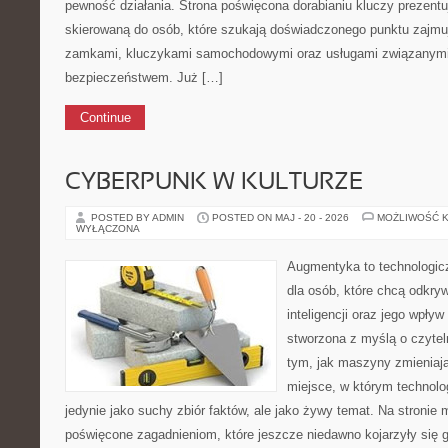
pewność działania. Strona poświęcona dorabianiu kluczy prezentu
skierowaną do osób, które szukają doświadczonego punktu zajmu
zamkami, kluczykami samochodowymi oraz usługami związanym
bezpieczeństwem. Już […]
Continue
CYBERPUNK W KULTURZE
POSTED BY ADMIN
POSTED ON MAJ - 20 - 2026
MOŻLIWOŚĆ 
WYŁĄCZONA
Augmentyka to technologicz
dla osób, które chcą odkry
inteligencji oraz jego wpływ
stworzona z myślą o czyteln
tym, jak maszyny zmieniają
miejsce, w którym technolog
jedynie jako suchy zbiór faktów, ale jako żywy temat. Na stroni
poświęcone zagadnieniom, które jeszcze niedawno kojarzyły się 