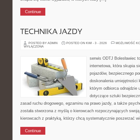
Continue
TECHNIKA JAZDY
POSTED BY ADMIN
POSTED ON KWI - 3 - 2026
MOŻLIWOŚĆ K
WYŁĄCZONA
serwis ODTJ Bolesławiec t
internetowa, która skupia 
pojazdów, bezpiecznego por
doskonalenia umiejętności 
którym odbiorca odnajdzie
dotyczące sztuki bezpiecz
zasad ruchu drogowego, egzaminu na prawo jazdy, a także psycho
została stworzona z myślą o kierowcach rozpoczynających swoją 
kierowcach z praktyką, którzy chcą systematycznie poszerzać wi
Continue