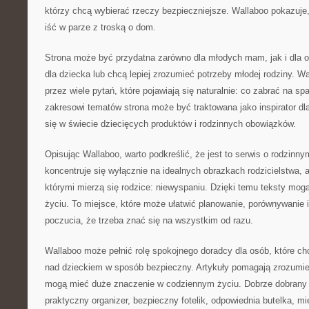
którzy chcą wybierać rzeczy bezpieczniejsze. Wallaboo pokazuje
iść w parze z troską o dom.
Strona może być przydatna zarówno dla młodych mam, jak i dla o
dla dziecka lub chcą lepiej zrozumieć potrzeby młodej rodziny. 
przez wiele pytań, które pojawiają się naturalnie: co zabrać na sp
zakresowi tematów strona może być traktowana jako inspirator dl
się w świecie dziecięcych produktów i rodzinnych obowiązków.
Opisując Wallaboo, warto podkreślić, że jest to serwis o rodzinny
koncentruje się wyłącznie na idealnych obrazkach rodzicielstwa, a
którymi mierzą się rodzice: niewyspaniu. Dzięki temu teksty mogą
życiu. To miejsce, które może ułatwić planowanie, porównywanie 
poczucia, że trzeba znać się na wszystkim od razu.
Wallaboo może pełnić rolę spokojnego doradcy dla osób, które ch
nad dzieckiem w sposób bezpieczny. Artykuły pomagają zrozumie
mogą mieć duże znaczenie w codziennym życiu. Dobrze dobrany 
praktyczny organizer, bezpieczny fotelik, odpowiednia butelka, m