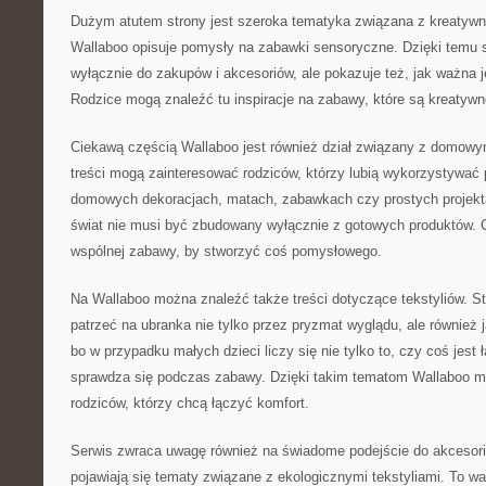
Dużym atutem strony jest szeroka tematyka związana z kreaty
Wallaboo opisuje pomysły na zabawki sensoryczne. Dzięki temu s
wyłącznie do zakupów i akcesoriów, ale pokazuje też, jak ważna 
Rodzice mogą znaleźć tu inspiracje na zabawy, które są kreatywn
Ciekawą częścią Wallaboo jest również dział związany z domowym
treści mogą zainteresować rodziców, którzy lubią wykorzystywać p
domowych dekoracjach, matach, zabawkach czy prostych projekt
świat nie musi być zbudowany wyłącznie z gotowych produktów.
wspólnej zabawy, by stworzyć coś pomysłowego.
Na Wallaboo można znaleźć także treści dotyczące tekstyliów. S
patrzeć na ubranka nie tylko przez pryzmat wyglądu, ale również 
bo w przypadku małych dzieci liczy się nie tylko to, czy coś jest 
sprawdza się podczas zabawy. Dzięki takim tematom Wallaboo m
rodziców, którzy chcą łączyć komfort.
Serwis zwraca uwagę również na świadome podejście do akcesori
pojawiają się tematy związane z ekologicznymi tekstyliami. To wa