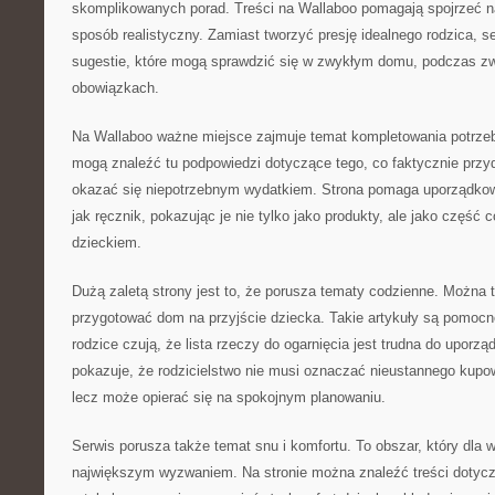
skomplikowanych porad. Treści na Wallaboo pomagają spojrzeć n
sposób realistyczny. Zamiast tworzyć presję idealnego rodzica, 
sugestie, które mogą sprawdzić się w zwykłym domu, podczas zw
obowiązkach.
Na Wallaboo ważne miejsce zajmuje temat kompletowania potrze
mogą znaleźć tu podpowiedzi dotyczące tego, co faktycznie przyd
okazać się niepotrzebnym wydatkiem. Strona pomaga uporządko
jak ręcznik, pokazując je nie tylko jako produkty, ale jako część 
dzieckiem.
Dużą zaletą strony jest to, że porusza tematy codzienne. Można t
przygotować dom na przyjście dziecka. Takie artykuły są pomocn
rodzice czują, że lista rzeczy do ogarnięcia jest trudna do uporz
pokazuje, że rodzicielstwo nie musi oznaczać nieustannego kupo
lecz może opierać się na spokojnym planowaniu.
Serwis porusza także temat snu i komfortu. To obszar, który dla w
największym wyzwaniem. Na stronie można znaleźć treści dotycz