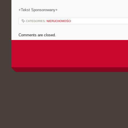
+Tekst Sponsorowany+
CATEGORIES:
NIERUCHOMOŚCI
Comments are closed.