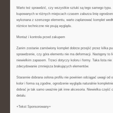
Warto też sprawdzić, czy wszystkie sztuki są tego samego typu.
kupowanych w różnych miejscach czasem zaburza linię ogrodzeni
wykonana z szerszego elementu, warto zaplanować komplet wedłu
różnice techniczne nie psują wyglądu.
Montaż i kontrola przed zakupem
Zanim zostanie zamówiony komplet dobrze przejść przez kilka pu
sprawdzenie, czy góra elementu nie ma deformacji. Następny to l
niewielkim zapasem. Trzeci dotyczy koloru i formy. Taka lista ni
zdecydowanie zmniejsza brakujących elementów.
Starannie dobrana osłona profilu nie powinien odciągać uwagi od o
kolor i forma są zgodne, ogrodzenie wygląda naturalnie kompletni
dobrać je tak samo uważnie jak inne akcesoria. Niewielka część 
detalu.
+Tekst Sponsorowany+