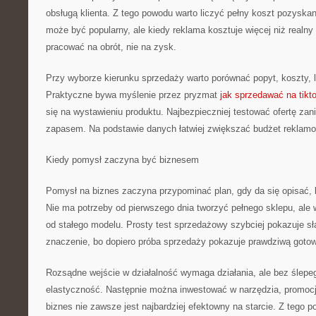
obsługą klienta. Z tego powodu warto liczyć pełny koszt pozyska
może być popularny, ale kiedy reklama kosztuje więcej niż realn
pracować na obrót, nie na zysk.
Przy wyborze kierunku sprzedaży warto porównać popyt, koszty, l
Praktyczne bywa myślenie przez pryzmat
jak sprzedawać na tikt
się na wystawieniu produktu. Najbezpieczniej testować ofertę zan
zapasem. Na podstawie danych łatwiej zwiększać budżet reklam
Kiedy pomysł zaczyna być biznesem
Pomysł na biznes zaczyna przypominać plan, gdy da się opisać, kt
Nie ma potrzeby od pierwszego dnia tworzyć pełnego sklepu, ale
od stałego modelu. Prosty test sprzedażowy szybciej pokazuje sł
znaczenie, bo dopiero próba sprzedaży pokazuje prawdziwą gotow
Rozsądne wejście w działalność wymaga działania, ale bez ślepe
elastyczność. Następnie można inwestować w narzędzia, promocję
biznes nie zawsze jest najbardziej efektowny na starcie. Z tego 