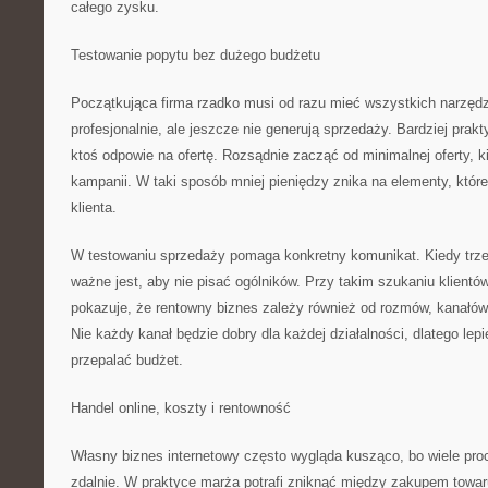
całego zysku.
Testowanie popytu bez dużego budżetu
Początkująca firma rzadko musi od razu mieć wszystkich narzędzi
profesjonalnie, ale jeszcze nie generują sprzedaży. Bardziej prak
ktoś odpowie na ofertę. Rozsądnie zacząć od minimalnej oferty, k
kampanii. W taki sposób mniej pieniędzy znika na elementy, które
klienta.
W testowaniu sprzedaży pomaga konkretny komunikat. Kiedy trze
ważne jest, aby nie pisać ogólników. Przy takim szukaniu klient
pokazuje, że rentowny biznes zależy również od rozmów, kanałów
Nie każdy kanał będzie dobry dla każdej działalności, dlatego lep
przepalać budżet.
Handel online, koszty i rentowność
Własny biznes internetowy często wygląda kusząco, bo wiele p
zdalnie. W praktyce marża potrafi zniknąć między zakupem towaru