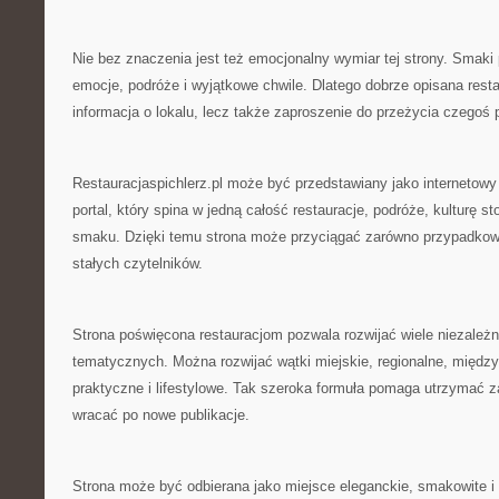
Nie bez znaczenia jest też emocjonalny wymiar tej strony. Smaki
emocje, podróże i wyjątkowe chwile. Dlatego dobrze opisana restau
informacja o lokalu, lecz także zaproszenie do przeżycia czegoś
Restauracjaspichlerz.pl może być przedstawiany jako interneto
portal, który spina w jedną całość restauracje, podróże, kulturę st
smaku. Dzięki temu strona może przyciągać zarówno przypadkowy
stałych czytelników.
Strona poświęcona restauracjom pozwala rozwijać wiele niezależn
tematycznych. Można rozwijać wątki miejskie, regionalne, międz
praktyczne i lifestylowe. Tak szeroka formuła pomaga utrzymać za
wracać po nowe publikacje.
Strona może być odbierana jako miejsce eleganckie, smakowite i