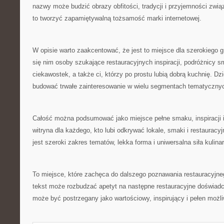
nazwy może budzić obrazy obfitości, tradycji i przyjemności zwi
to tworzyć zapamiętywalną tożsamość marki internetowej.
W opisie warto zaakcentować, że jest to miejsce dla szerokiego g
się nim osoby szukające restauracyjnych inspiracji, podróżnicy s
ciekawostek, a także ci, którzy po prostu lubią dobrą kuchnię. Dz
budować trwałe zainteresowanie w wielu segmentach tematyczny
Całość można podsumować jako miejsce pełne smaku, inspiracji i 
witryna dla każdego, kto lubi odkrywać lokale, smaki i restauracyj
jest szeroki zakres tematów, lekka forma i uniwersalna siła kulin
To miejsce, które zachęca do dalszego poznawania restauracyjne
tekst może rozbudzać apetyt na następne restauracyjne doświadcz
może być postrzegany jako wartościowy, inspirujący i pełen możli