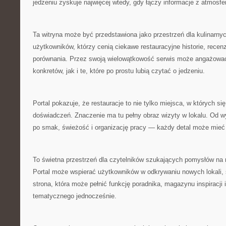
jedzeniu zyskuje najwięcej wtedy, gdy łączy informacje z atmosfer
Ta witryna może być przedstawiona jako przestrzeń dla kulinarny
użytkowników, którzy cenią ciekawe restauracyjne historie, recenzj
porównania. Przez swoją wielowątkowość serwis może angażowa
konkretów, jak i te, które po prostu lubią czytać o jedzeniu.
Portal pokazuje, że restauracje to nie tylko miejsca, w których się
doświadczeń. Znaczenie ma tu pełny obraz wizyty w lokalu. Od wy
po smak, świeżość i organizację pracy — każdy detal może mieć 
To świetna przestrzeń dla czytelników szukających pomysłów na r
Portal może wspierać użytkowników w odkrywaniu nowych lokali,
strona, która może pełnić funkcję poradnika, magazynu inspiracji i
tematycznego jednocześnie.