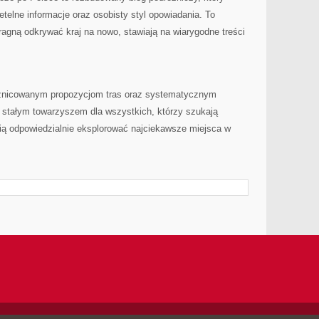
etelne informacje oraz osobisty styl opowiadania. To
pragną odkrywać kraj na nowo, stawiają na wiarygodne treści
zróżnicowanym propozycjom tras oraz systematycznym
ię stałym towarzyszem dla wszystkich, którzy szukają
bią odpowiedzialnie eksplorować najciekawsze miejsca w