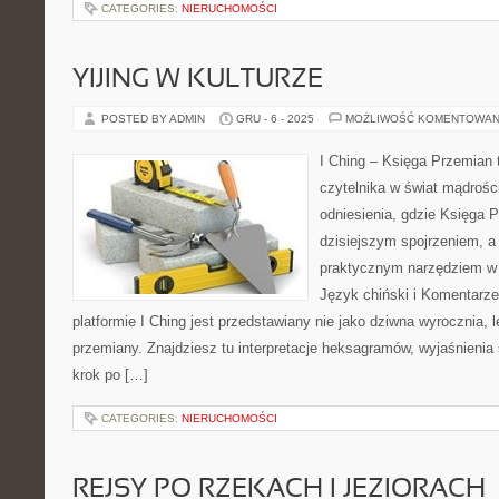
CATEGORIES:
NIERUCHOMOŚCI
YIJING W KULTURZE
POSTED BY ADMIN
GRU - 6 - 2025
MOŻLIWOŚĆ KOMENTOWAN
I Ching – Księga Przemian 
czytelnika w świat mądroś
odniesienia, gdzie Księga 
dzisiejszym spojrzeniem, a 
praktycznym narzędziem w
Język chiński i Komentarze 
platformie I Ching jest przedstawiany nie jako dziwna wyrocznia,
przemiany. Znajdziesz tu interpretacje heksagramów, wyjaśnienia 
krok po […]
CATEGORIES:
NIERUCHOMOŚCI
REJSY PO RZEKACH I JEZIORACH