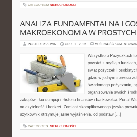
CATEGORIES:
NIERUCHOMOŚCI
ANALIZA FUNDAMENTALNA I GO
MAKROEKONOMIA W PROSTYCH
POSTED BY ADMIN
GRU - 1 - 2025
MOŻLIWOŚĆ KOMENTOWAN
Wszystko o Pożyczkach to s
powstał z myślą o ludziach,
świat pożyczek i osobistych
gdzie w jednym serwisie ze
świadomego pożyczania, sp
organizowania swoich środ
zakupów i konsumpcji i Historia finansów i bankowości. Portal 
na czytelność i konkret. Zamiast skomplikowanego języka prawn
użytkownik otrzymuje jasne wyjaśnienia, od podstaw […]
CATEGORIES:
NIERUCHOMOŚCI