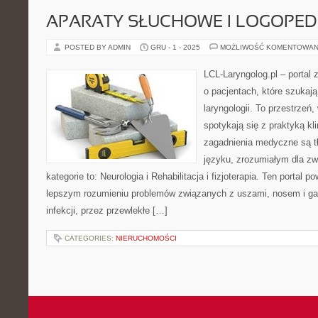
APARATY SŁUCHOWE I LOGOPED
POSTED BY ADMIN
GRU - 1 - 2025
MOŻLIWOŚĆ KOMENTOWAN
LCL-Laryngolog.pl – portal
o pacjentach, które szukaj
laryngologii. To przestrzeń
spotykają się z praktyką k
zagadnienia medyczne są 
języku, zrozumiałym dla zw
kategorie to: Neurologia i Rehabilitacja i fizjoterapia. Ten portal 
lepszym rozumieniu problemów związanych z uszami, nosem i ga
infekcji, przez przewlekłe […]
CATEGORIES:
NIERUCHOMOŚCI