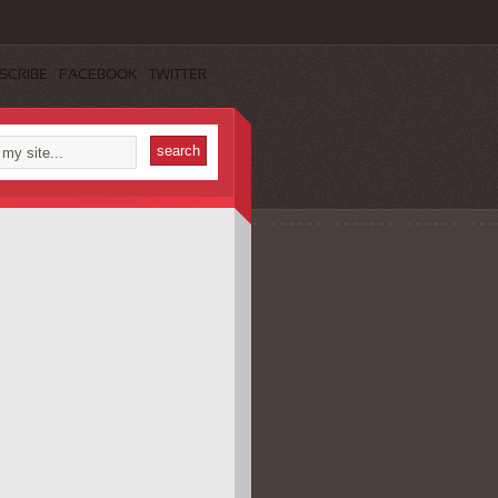
SCRIBE
FACEBOOK
TWITTER