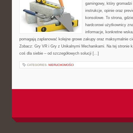
gamingowy, który gromadzi
instrukcje, opinie oraz prev
konsolowe. To strona, gdzi
hardcorowi użytkownicy zn
informacje, konkretne wskaz
pomagają zaplanować kolejne growe zakupy oraz maksymalnie ci
Zobacz: Gry VR i Gry z Unikalnymi Mechanikami. Na tej stronie k
coś dla siebie – od szczegółowych solucji […]
CATEGORIES:
NIERUCHOMOŚCI