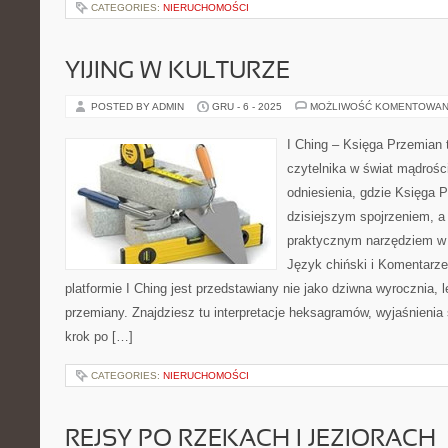
CATEGORIES:
NIERUCHOMOŚCI
YIJING W KULTURZE
POSTED BY ADMIN
GRU - 6 - 2025
MOŻLIWOŚĆ KOMENTOWAN
I Ching – Księga Przemian 
czytelnika w świat mądroś
odniesienia, gdzie Księga 
dzisiejszym spojrzeniem, a 
praktycznym narzędziem w
Język chiński i Komentarze 
platformie I Ching jest przedstawiany nie jako dziwna wyrocznia,
przemiany. Znajdziesz tu interpretacje heksagramów, wyjaśnienia 
krok po […]
CATEGORIES:
NIERUCHOMOŚCI
REJSY PO RZEKACH I JEZIORACH