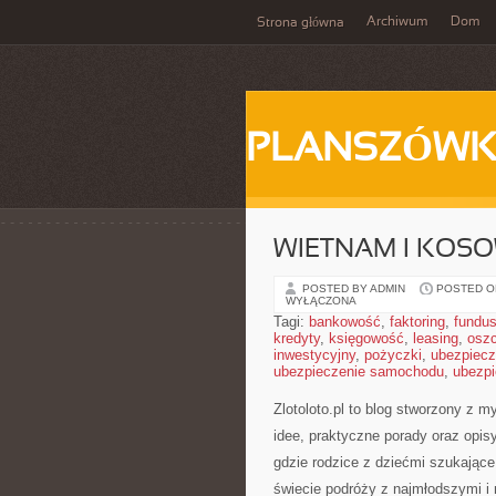
Archiwum
Dom
Strona główna
PLANSZÓWK
WIETNAM I KOS
POSTED BY ADMIN
POSTED ON
WYŁĄCZONA
Tagi:
bankowość
,
faktoring
,
fundus
kredyty
,
księgowość
,
leasing
,
osz
inwestycyjny
,
pożyczki
,
ubezpiecz
ubezpieczenie samochodu
,
ubezpi
Zlotoloto.pl to blog stworzony z 
idee, praktyczne porady oraz opis
gdzie rodzice z dziećmi szukając
świecie podróży z najmłodszymi i