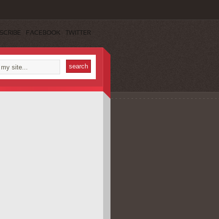
SCRIBE
FACEBOOK
TWITTER