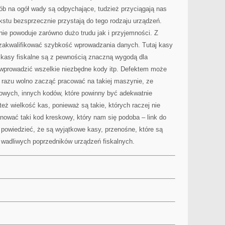
ób na ogół wady są odpychające, tudzież przyciągają nas
tekstu bezsprzecznie przystają do tego rodzaju urządzeń.
ie powoduje zarówno dużo trudu jak i przyjemności. Z
zakwalifikować szybkość wprowadzania danych. Tutaj kasy
o kasy fiskalne są z pewnością znaczną wygodą dla
wprowadzić wszelkie niezbędne kody itp. Defektem może
d razu wolno zacząć pracować na takiej maszynie, ze
owych, innych kodów, które powinny być adekwatnie
ż wielkość kas, ponieważ są takie, których raczej nie
nować taki kod kreskowy, który nam się podoba – link do
 powiedzieć, że są wyjątkowe kasy, przenośne, które są
wadliwych poprzedników urządzeń fiskalnych.