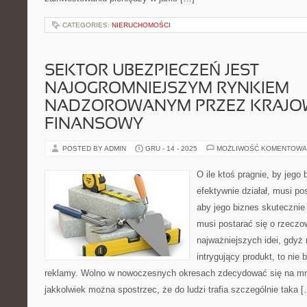
CATEGORIES:
NIERUCHOMOŚCI
SEKTOR UBEZPIECZEŃ JEST
NAJOGROMNIEJSZYM RYNKIEM
NADZOROWANYM PRZEZ KRAJOW
FINANSOWY
POSTED BY ADMIN
GRU - 14 - 2025
MOŻLIWOŚĆ KOMENTOWA
O ile ktoś pragnie, by jego 
efektywnie działał, musi pos
aby jego biznes skutecznie 
musi postarać się o rzeczo
najważniejszych idei, gdyż 
intrygujący produkt, to nie 
reklamy. Wolno w nowoczesnych okresach zdecydować się na mn
jakkolwiek można spostrzec, że do ludzi trafia szczególnie taka 