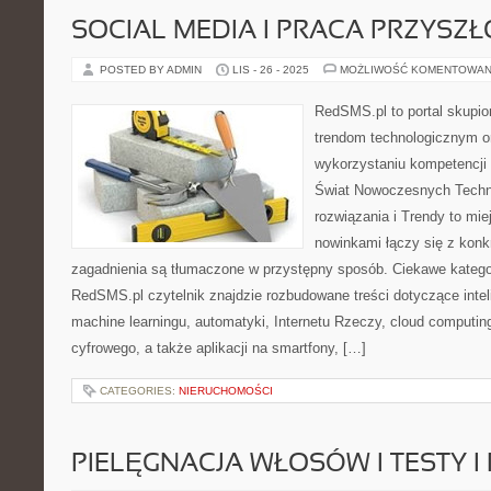
SOCIAL MEDIA I PRACA PRZYSZŁ
POSTED BY ADMIN
LIS - 26 - 2025
MOŻLIWOŚĆ KOMENTOWAN
RedSMS.pl to portal skupi
trendom technologicznym 
wykorzystaniu kompetencji
Świat Nowoczesnych Techno
rozwiązania i Trendy to mi
nowinkami łączy się z konk
zagadnienia są tłumaczone w przystępny sposób. Ciekawe kategor
RedSMS.pl czytelnik znajdzie rozbudowane treści dotyczące inte
machine learningu, automatyki, Internetu Rzeczy, cloud computi
cyfrowego, a także aplikacji na smartfony, […]
CATEGORIES:
NIERUCHOMOŚCI
PIELĘGNACJA WŁOSÓW I TESTY 