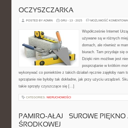
OCZYSZCZARKA
POSTED BY ADMIN
GRU - 13 - 2025
MOŻLIWOŚĆ KOMENTOWA
Współcześnie Internet Urz
używane są w różnych miej
domach, ale również w man
biurach. Tam przydaje się 
Dzięki nim możliwe jest ni
posprzątanie w krótkim mo
wykonywać co poniektóre z takich działań ręcznie zajęłoby nam to
sprzątanie nie byłoby tak dokładne, jak przy użyciu urządzeń. Sk
takie sprzęty czyszczące się […]
CATEGORIES:
NIERUCHOMOŚCI
PAMIRO-AŁAJ – SUROWE PIĘKNO 
ŚRODKOWEJ