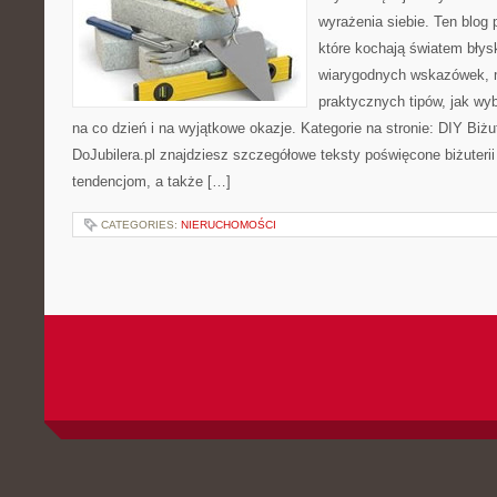
wyrażenia siebie. Ten blog 
które kochają światem błys
wiarygodnych wskazówek, m
praktycznych tipów, jak wy
na co dzień i na wyjątkowe okazje. Kategorie na stronie: DIY Biżu
DoJubilera.pl znajdziesz szczegółowe teksty poświęcone biżuteri
tendencjom, a także […]
CATEGORIES:
NIERUCHOMOŚCI