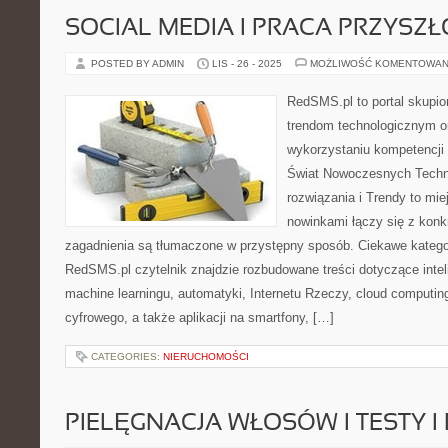
SOCIAL MEDIA I PRACA PRZYSZŁ
POSTED BY ADMIN
LIS - 26 - 2025
MOŻLIWOŚĆ KOMENTOWAN
RedSMS.pl to portal skupi
trendom technologicznym 
wykorzystaniu kompetencji
Świat Nowoczesnych Techno
rozwiązania i Trendy to mi
nowinkami łączy się z konk
zagadnienia są tłumaczone w przystępny sposób. Ciekawe kategor
RedSMS.pl czytelnik znajdzie rozbudowane treści dotyczące inte
machine learningu, automatyki, Internetu Rzeczy, cloud computi
cyfrowego, a także aplikacji na smartfony, […]
CATEGORIES:
NIERUCHOMOŚCI
PIELĘGNACJA WŁOSÓW I TESTY 