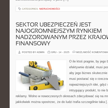
CATEGORIES:
NIERUCHOMOŚCI
SEKTOR UBEZPIECZEŃ JEST
NAJOGROMNIEJSZYM RYNKIEM
NADZOROWANYM PRZEZ KRAJOW
FINANSOWY
POSTED BY ADMIN
GRU - 14 - 2025
MOŻLIWOŚĆ KOMENTOWA
O ile ktoś pragnie, by jego 
efektywnie działał, musi pos
aby jego biznes skutecznie 
musi postarać się o rzeczo
najważniejszych idei, gdyż 
intrygujący produkt, to nie 
reklamy. Wolno w nowoczesnych okresach zdecydować się na mn
jakkolwiek można spostrzec, że do ludzi trafia szczególnie taka 