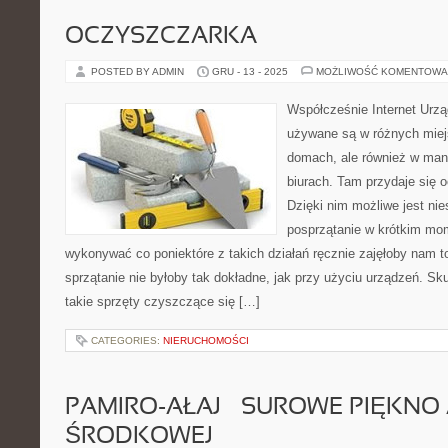
OCZYSZCZARKA
POSTED BY ADMIN
GRU - 13 - 2025
MOŻLIWOŚĆ KOMENTOWA
Współcześnie Internet Urz
używane są w różnych miej
domach, ale również w man
biurach. Tam przydaje się 
Dzięki nim możliwe jest ni
posprzątanie w krótkim mo
wykonywać co poniektóre z takich działań ręcznie zajęłoby nam to
sprzątanie nie byłoby tak dokładne, jak przy użyciu urządzeń. Sk
takie sprzęty czyszczące się […]
CATEGORIES:
NIERUCHOMOŚCI
PAMIRO-AŁAJ – SUROWE PIĘKNO 
ŚRODKOWEJ