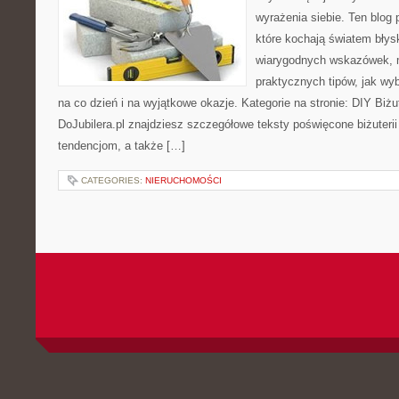
wyrażenia siebie. Ten blog 
które kochają światem błys
wiarygodnych wskazówek, m
praktycznych tipów, jak wy
na co dzień i na wyjątkowe okazje. Kategorie na stronie: DIY Biżu
DoJubilera.pl znajdziesz szczegółowe teksty poświęcone biżuteri
tendencjom, a także […]
CATEGORIES:
NIERUCHOMOŚCI