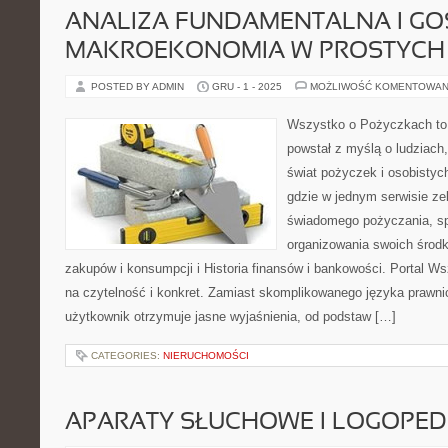
ANALIZA FUNDAMENTALNA I GO
MAKROEKONOMIA W PROSTYCH
POSTED BY ADMIN
GRU - 1 - 2025
MOŻLIWOŚĆ KOMENTOWAN
Wszystko o Pożyczkach to s
powstał z myślą o ludziach,
świat pożyczek i osobistych
gdzie w jednym serwisie ze
świadomego pożyczania, sp
organizowania swoich środ
zakupów i konsumpcji i Historia finansów i bankowości. Portal 
na czytelność i konkret. Zamiast skomplikowanego języka prawn
użytkownik otrzymuje jasne wyjaśnienia, od podstaw […]
CATEGORIES:
NIERUCHOMOŚCI
APARATY SŁUCHOWE I LOGOPED