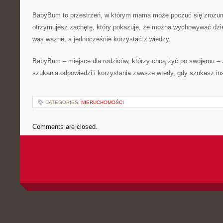
BabyBum to przestrzeń, w którym mama może poczuć się zrozum
otrzymujesz zachętę, który pokazuje, że można wychowywać dzie
was ważne, a jednocześnie korzystać z wiedzy.
BabyBum – miejsce dla rodziców, którzy chcą żyć po swojemu – 
szukania odpowiedzi i korzystania zawsze wtedy, gdy szukasz insp
CATEGORIES:
NIERUCHOMOŚCI
Comments are closed.