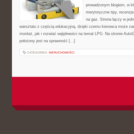
prowadzonym blogiem, w kt
merytoryczne tipy, recenzje
na gaz. Strona łączy w je
warsztatu z częścią edukacyjną, dzięki czemu kierowca może za
montaż, jak i rozwiać wątpliwości na temat LPG. Na stronie Aut
położony jest na sprawność […]
CATEGORIES:
NIERUCHOMOŚCI