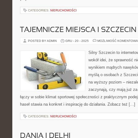
CATEGORIES:
NIERUCHOMOŚCI
TAJEMNICZE MIEJSCA I SZCZECIN
POSTED BY ADMIN
GRU - 20 - 2025
MOŻLIWOŚĆ KOMENTOWA
Silny Szczecin to internet
wokół idei, że sprawność ni
wynikiem mądrych nawyków.
myślą o osobach z Szczecin
na wyższy poziom – niezale
zaczynają, czy mają już za 
łączy w sobie klimat sportowej społeczności z praktycznym pode
haseł stawia na konkret i inspirację do działania. Zobacz też […]
CATEGORIES:
NIERUCHOMOŚCI
DANIA I DELHI