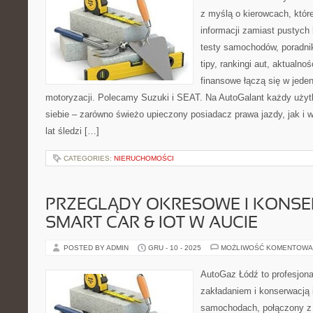
z myślą o kierowcach, któr
informacji zamiast pustych
testy samochodów, poradni
tipy, rankingi aut, aktualn
finansowe łączą się w jede
motoryzacji. Polecamy Suzuki i SEAT. Na AutoGalant każdy użyt
siebie – zarówno świeżo upieczony posiadacz prawa jazdy, jak i wi
lat śledzi […]
CATEGORIES:
NIERUCHOMOŚCI
PRZEGLĄDY OKRESOWE I KONSE
SMART CAR & IOT W AUCIE
POSTED BY ADMIN
GRU - 10 - 2025
MOŻLIWOŚĆ KOMENTOWA
AutoGaz Łódź to profesjona
zakładaniem i konserwacją 
samochodach, połączony z