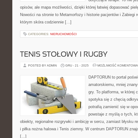
opisów, ale mapa możliwości, dzięki której łatwiej dopasować piel
Nowości na stronie to Metamorfozy i historie pacjentów i Zabiegi 
którym skóra codziennie […]
CATEGORIES:
NIERUCHOMOŚCI
TENIS STOŁOWY I RUGBY
POSTED BY ADMIN
GRU - 21 - 2025
MOŻLIWOŚĆ KOMENTOWA
DAPTORUN to portal poświ
amatorskiemu, mniej znany
gry. To platforma, w której
spotyka się z chęcią odkryw
potrafią zamienić się w opo
powstaje z myślą o tych, k
obiekty, regionalne rozgrywki i ambicję w sercu, zamiast błysku r
i piłka nożna halowa i Tenis ziemny. W centrum DAPTORUN znajd
[…]