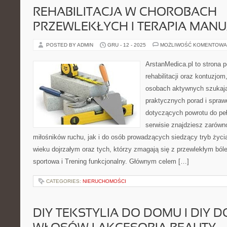
REHABILITACJA W CHOROBACH
PRZEWLEKŁYCH I TERAPIA MAN
POSTED BY ADMIN
GRU - 12 - 2025
MOŻLIWOŚĆ KOMENTOWA
ArstanMedica.pl to strona
rehabilitacji oraz kontuzjom
osobach aktywnych szukając
praktycznych porad i spra
dotyczących powrotu do pe
serwisie znajdziesz zarówn
miłośników ruchu, jak i do osób prowadzących siedzący tryb życi
wieku dojrzałym oraz tych, którzy zmagają się z przewlekłym bóle
sportowa i Trening funkcjonalny. Głównym celem […]
CATEGORIES:
NIERUCHOMOŚCI
DIY TEKSTYLIA DO DOMU I DIY 