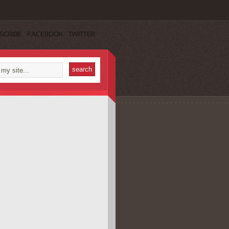
SCRIBE
FACEBOOK
TWITTER