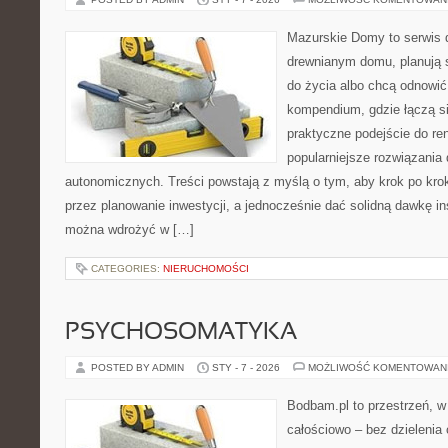
Mazurskie Domy to serwis d
drewnianym domu, planują 
do życia albo chcą odnowić 
kompendium, gdzie łączą s
praktyczne podejście do re
popularniejsze rozwiązania
autonomicznych. Treści powstają z myślą o tym, aby krok po kro
przez planowanie inwestycji, a jednocześnie dać solidną dawkę ins
można wdrożyć w […]
CATEGORIES:
NIERUCHOMOŚCI
PSYCHOSOMATYKA
POSTED BY ADMIN
STY - 7 - 2026
MOŻLIWOŚĆ KOMENTOWAN
Bodbam.pl to przestrzeń, w 
całościowo – bez dzielenia 