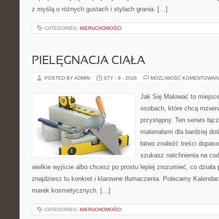
z myślą o różnych gustach i stylach grania. […]
CATEGORIES:
NIERUCHOMOŚCI
PIELĘGNACJA CIAŁA
POSTED BY ADMIN
STY - 8 - 2026
MOŻLIWOŚĆ KOMENTOWAN
Jak Się Malować to miejsc
osobach, które chcą rozwi
przystępny. Ten serwis łąc
materiałami dla bardziej d
łatwo znaleźć treści dopaso
szukasz natchnienia na cod
wielkie wyjście albo chcesz po prostu lepiej zrozumieć, co działa 
znajdziesz tu konkret i klarowne tłumaczenia. Polecamy Kalendarz
marek kosmetycznych. […]
CATEGORIES:
NIERUCHOMOŚCI