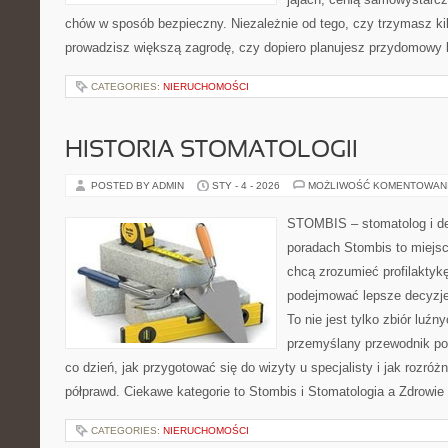
chów w sposób bezpieczny. Niezależnie od tego, czy trzymasz ki
prowadzisz większą zagrodę, czy dopiero planujesz przydomowy k
CATEGORIES:
NIERUCHOMOŚCI
HISTORIA STOMATOLOGII
POSTED BY ADMIN
STY - 4 - 2026
MOŻLIWOŚĆ KOMENTOWAN
STOMBIS – stomatolog i de
poradach Stombis to miejsc
chcą zrozumieć profilaktyk
podejmować lepsze decyzje
To nie jest tylko zbiór luź
przemyślany przewodnik po
co dzień, jak przygotować się do wizyty u specjalisty i jak rozróż
półprawd. Ciekawe kategorie to Stombis i Stomatologia a Zdrowie
CATEGORIES:
NIERUCHOMOŚCI