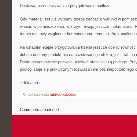
Dostawa, przechowywanie i przygotowanie podłoża
Gdy materiał jest już wybrany trzeba zadbać o warunki w pomieszc
wnosić w pomieszczeniu, w którym trwają jeszcze mokre prace. 
termin dostawy względem harmonogramu remontu. Brak podkładu
Na ostatnim etapie przygotowania trzeba jeszcze ocenić równość
dobrze dobrany produkt nie da oczekiwanego efektu, jeśli trafi na 
Dobre przygotowanie pozwala uzyskać stabilniejszą podłogę. Prz
podłogi staje się praktycznym rozwiązaniem bez niepotrzebnego 
+Reklama+
CATEGORIES:
NIERUCHOMOŚCI
Comments are closed.