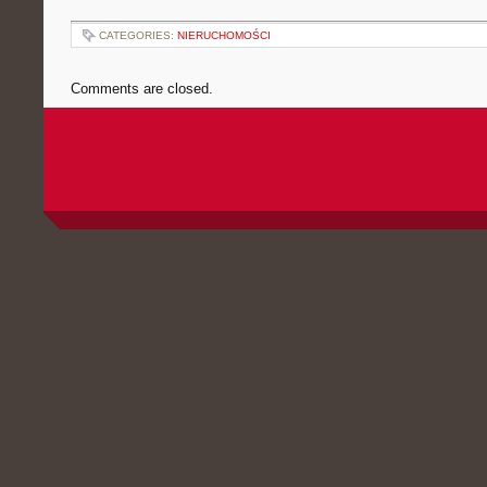
CATEGORIES:
NIERUCHOMOŚCI
Comments are closed.