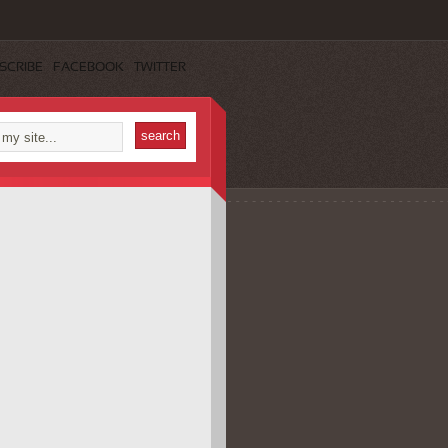
SCRIBE
FACEBOOK
TWITTER