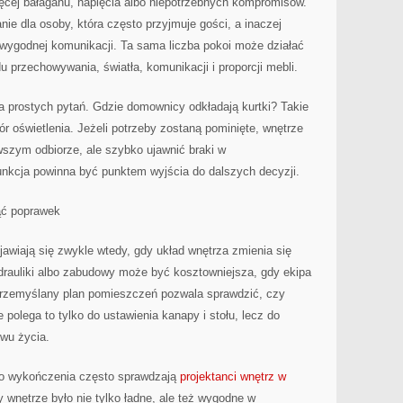
ęcej bałaganu, napięcia albo niepotrzebnych kompromisów.
e dla osoby, która często przyjmuje gości, a inaczej
 wygodnej komunikacji. Ta sama liczba pokoi może działać
du przechowywania, światła, komunikacji i proporcji mebli.
a prostych pytań. Gdzie domownicy odkładają kurtki? Takie
ór oświetlenia. Jeżeli potrzeby zostaną pominięte, wnętrze
wszym odbiorze, ale szybko ujawnić braki w
nkcja powinna być punktem wyjścia do dalszych decyzji.
ąć poprawek
jawiają się zwykle wtedy, gdy układ wnętrza zmienia się
ydrauliki albo zabudowy może być kosztowniejsza, gdy ekipa
 Przemyślany plan pomieszczeń pozwala sprawdzić, czy
e polega to tylko do ustawienia kanapy i stołu, lecz do
wu życia.
do wykończenia często sprawdzają
projektanci wnętrz w
y wnętrze było nie tylko ładne, ale też wygodne w