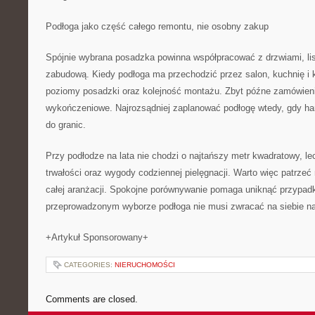
Podłoga jako część całego remontu, nie osobny zakup
Spójnie wybrana posadzka powinna współpracować z drzwiami, li
zabudową. Kiedy podłoga ma przechodzić przez salon, kuchnię i k
poziomy posadzki oraz kolejność montażu. Zbyt późne zamówieni
wykończeniowe. Najrozsądniej zaplanować podłogę wtedy, gdy ha
do granic.
Przy podłodze na lata nie chodzi o najtańszy metr kwadratowy, le
trwałości oraz wygody codziennej pielęgnacji. Warto więc patrzeć
całej aranżacji. Spokojne porównywanie pomaga uniknąć przypa
przeprowadzonym wyborze podłoga nie musi zwracać na siebie na
+Artykuł Sponsorowany+
CATEGORIES:
NIERUCHOMOŚCI
Comments are closed.