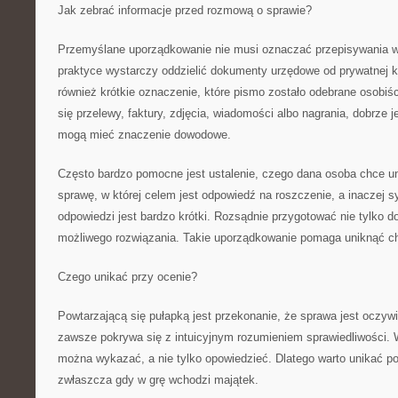
Jak zebrać informacje przed rozmową o sprawie?
Przemyślane uporządkowanie nie musi oznaczać przepisywania 
praktyce wystarczy oddzielić dokumenty urzędowe od prywatnej k
również krótkie oznaczenie, które pismo zostało odebrane osobiś
się przelewy, faktury, zdjęcia, wiadomości albo nagrania, dobrze
mogą mieć znaczenie dowodowe.
Często bardzo pomocne jest ustalenie, czego dana osoba chce uni
sprawę, w której celem jest odpowiedź na roszczenie, a inaczej sy
odpowiedzi jest bardzo krótki. Rozsądnie przygotować nie tylko d
możliwego rozwiązania. Takie uporządkowanie pomaga uniknąć c
Czego unikać przy ocenie?
Powtarzającą się pułapką jest przekonanie, że sprawa jest oczy
zawsze pokrywa się z intuicyjnym rozumieniem sprawiedliwości. 
można wykazać, a nie tylko opowiedzieć. Dlatego warto unikać 
zwłaszcza gdy w grę wchodzi majątek.