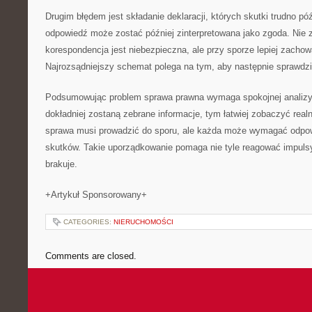
Drugim błędem jest składanie deklaracji, których skutki trudno pó
odpowiedź może zostać później zinterpretowana jako zgoda. Nie 
korespondencja jest niebezpieczna, ale przy sporze lepiej zachow
Najrozsądniejszy schemat polega na tym, aby następnie sprawdz
Podsumowując problem sprawa prawna wymaga spokojnej analizy,
dokładniej zostaną zebrane informacje, tym łatwiej zobaczyć realn
sprawa musi prowadzić do sporu, ale każda może wymagać odpo
skutków. Takie uporządkowanie pomaga nie tyle reagować impulsy
brakuje.
+Artykuł Sponsorowany+
CATEGORIES:
NIERUCHOMOŚCI
Comments are closed.