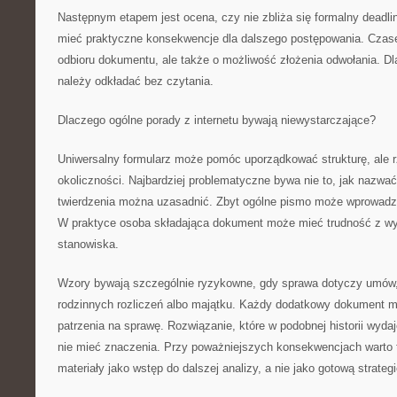
Następnym etapem jest ocena, czy nie zbliża się formalny deadl
mieć praktyczne konsekwencje dla dalszego postępowania. Czase
odbioru dokumentu, ale także o możliwość złożenia odwołania. D
należy odkładać bez czytania.
Dlaczego ogólne porady z internetu bywają niewystarczające?
Uniwersalny formularz może pomóc uporządkować strukturę, ale r
okoliczności. Najbardziej problematyczne bywa nie to, jak nazwać
twierdzenia można uzasadnić. Zbyt ogólne pismo może wprowadzi
W praktyce osoba składająca dokument może mieć trudność z w
stanowiska.
Wzory bywają szczególnie ryzykowne, gdy sprawa dotyczy umów,
rodzinnych rozliczeń albo majątku. Każdy dodatkowy dokument 
patrzenia na sprawę. Rozwiązanie, które w podobnej historii wyda
nie mieć znaczenia. Przy poważniejszych konsekwencjach warto 
materiały jako wstęp do dalszej analizy, a nie jako gotową strategi