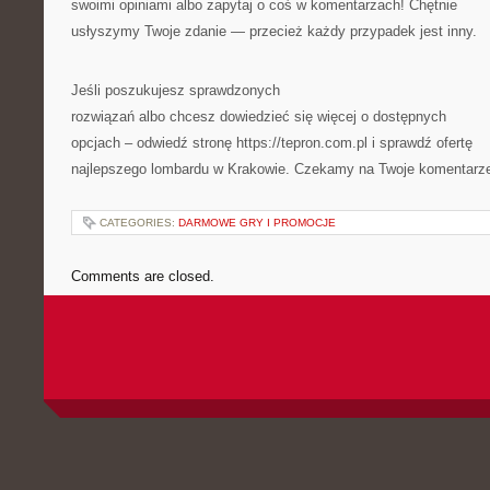
swoimi opiniami albo zapytaj o coś w komentarzach! Chętnie
usłyszymy Twoje zdanie — przecież każdy przypadek jest inny.
Jeśli poszukujesz sprawdzonych
rozwiązań albo chcesz dowiedzieć się więcej o dostępnych
opcjach – odwiedź stronę https://tepron.com.pl i sprawdź ofertę
najlepszego lombardu w Krakowie. Czekamy na Twoje komentarz
CATEGORIES:
DARMOWE GRY I PROMOCJE
Comments are closed.