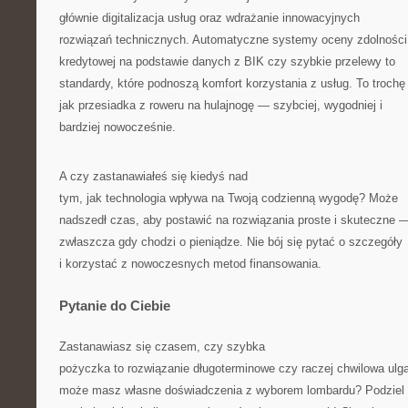
głównie digitalizacja usług oraz wdrażanie innowacyjnych
rozwiązań technicznych. Automatyczne systemy oceny zdolności
kredytowej na podstawie danych z BIK czy szybkie przelewy to
standardy, które podnoszą komfort korzystania z usług. To trochę
jak przesiadka z roweru na hulajnogę — szybciej, wygodniej i
bardziej nowocześnie.
A czy zastanawiałeś się kiedyś nad
tym, jak technologia wpływa na Twoją codzienną wygodę? Może
nadszedł czas, aby postawić na rozwiązania proste i skuteczne 
zwłaszcza gdy chodzi o pieniądze. Nie bój się pytać o szczegóły
i korzystać z nowoczesnych metod finansowania.
Pytanie do Ciebie
Zastanawiasz się czasem, czy szybka
pożyczka to rozwiązanie długoterminowe czy raczej chwilowa ulg
może masz własne doświadczenia z wyborem lombardu? Podziel 