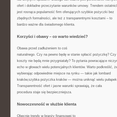
ofert i dokładne przeczytanie warunków umowy. Trendem ostatnich
jest rosnąca popularność firm oferujących szybkie pożyczki bez
zbędnych formalności, ale też z transparentnymi kosztami – to
bardzo ważne dla świadomego klienta.
Korzyści i obawy – co warto wiedzieć?
Obawa przed zadłużeniem to coś
naturalnego. Czy na pewno będę w stanie spłacić pożyczkę? Czy
koszty nie będą mnie przygniatały? To pytania powracające nicz
echo w głowach wielu potencjalnych klientów. Warto podkreślić, ż
wybierając odpowiednie miejsce na rynku — takie jak lombard
kraków,szybka pożyczka kraków — można uniknąć wielu pułapek
Transparentność ofert i jasne warunki sprawiają, że cała
procedura staje się bezpieczniejsza.
Nowoczesność w służbie klienta
Obecnie trendy w branży finansowej to