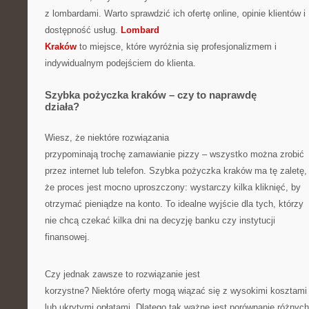
z lombardami. Warto sprawdzić ich ofertę online, opinie klientów i
dostępność usług.
Lombard
Kraków
to miejsce, które wyróżnia się profesjonalizmem i
indywidualnym podejściem do klienta.
Szybka pożyczka kraków – czy to naprawdę
działa?
Wiesz, że niektóre rozwiązania
przypominają trochę zamawianie pizzy – wszystko można zrobić
przez internet lub telefon. Szybka pożyczka kraków ma tę zaletę,
że proces jest mocno uproszczony: wystarczy kilka kliknięć, by
otrzymać pieniądze na konto. To idealne wyjście dla tych, którzy
nie chcą czekać kilka dni na decyzję banku czy instytucji
finansowej.
Czy jednak zawsze to rozwiązanie jest
korzystne? Niektóre oferty mogą wiązać się z wysokimi kosztami
lub ukrytymi opłatami. Dlatego tak ważne jest porównanie różnych