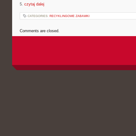
5.
czytaj dalej
CATEGORIES:
RECYKLINGOWE ZABAWKI
Comments are closed.