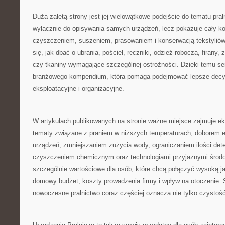
Dużą zaletą strony jest jej wielowątkowe podejście do tematu pral
wyłącznie do opisywania samych urządzeń, lecz pokazuje cały ko
czyszczeniem, suszeniem, prasowaniem i konserwacją tekstyliów
się, jak dbać o ubrania, pościel, ręczniki, odzież roboczą, firany, 
czy tkaniny wymagające szczególnej ostrożności. Dzięki temu se
branżowego kompendium, która pomaga podejmować lepsze decy
eksploatacyjne i organizacyjne.
W artykułach publikowanych na stronie ważne miejsce zajmuje ek
tematy związane z praniem w niższych temperaturach, doborem
urządzeń, zmniejszaniem zużycia wody, ograniczaniem ilości det
czyszczeniem chemicznym oraz technologiami przyjaznymi środow
szczególnie wartościowe dla osób, które chcą połączyć wysoką ja
domowy budżet, koszty prowadzenia firmy i wpływ na otoczenie. 
nowoczesne pralnictwo coraz częściej oznacza nie tylko czystość