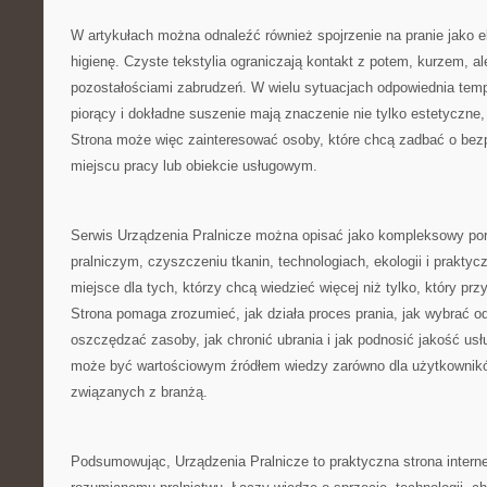
W artykułach można odnaleźć również spojrzenie na pranie jako e
higienę. Czyste tekstylia ograniczają kontakt z potem, kurzem, al
pozostałościami zabrudzeń. W wielu sytuacjach odpowiednia temp
piorący i dokładne suszenie mają znaczenie nie tylko estetyczne, 
Strona może więc zainteresować osoby, które chcą zadbać o bez
miejscu pracy lub obiekcie usługowym.
Serwis Urządzenia Pralnicze można opisać jako kompleksowy port
pralniczym, czyszczeniu tkanin, technologiach, ekologii i praktycz
miejsce dla tych, którzy chcą wiedzieć więcej niż tylko, który prz
Strona pomaga zrozumieć, jak działa proces prania, jak wybrać o
oszczędzać zasoby, jak chronić ubrania i jak podnosić jakość usł
może być wartościowym źródłem wiedzy zarówno dla użytkownikó
związanych z branżą.
Podsumowując, Urządzenia Pralnicze to praktyczna strona inter