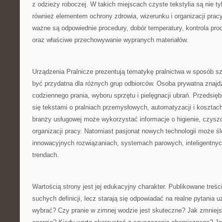
z odzieży roboczej. W takich miejscach czyste tekstylia są nie tyl
również elementem ochrony zdrowia, wizerunku i organizacji pracy
ważne są odpowiednie procedury, dobór temperatury, kontrola pro
oraz właściwe przechowywanie wypranych materiałów.
Urządzenia Pralnicze prezentują tematykę pralnictwa w sposób sz
być przydatna dla różnych grup odbiorców. Osoba prywatna znajd
codziennego prania, wyboru sprzętu i pielęgnacji ubrań. Przedsi
się tekstami o pralniach przemysłowych, automatyzacji i kosztach
branży usługowej może wykorzystać informacje o higienie, czysz
organizacji pracy. Natomiast pasjonat nowych technologii może śl
innowacyjnych rozwiązaniach, systemach parowych, inteligentnyc
trendach.
Wartością strony jest jej edukacyjny charakter. Publikowane treści
suchych definicji, lecz starają się odpowiadać na realne pytania 
wybrać? Czy pranie w zimnej wodzie jest skuteczne? Jak zmniejs