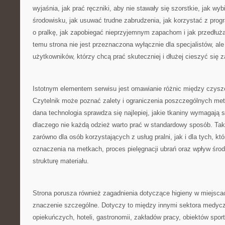
wyjaśnia, jak prać ręczniki, aby nie stawały się szorstkie, jak wyb
środowisku, jak usuwać trudne zabrudzenia, jak korzystać z prog
o pralkę, jak zapobiegać nieprzyjemnym zapachom i jak przedłuż
temu strona nie jest przeznaczona wyłącznie dla specjalistów, al
użytkowników, którzy chcą prać skuteczniej i dłużej cieszyć się 
Istotnym elementem serwisu jest omawianie różnic między czysz
Czytelnik może poznać zalety i ograniczenia poszczególnych met
dana technologia sprawdza się najlepiej, jakie tkaniny wymagają 
dlaczego nie każdą odzież warto prać w standardowy sposób. Tak
zarówno dla osób korzystających z usług pralni, jak i dla tych, kt
oznaczenia na metkach, proces pielęgnacji ubrań oraz wpływ śr
strukturę materiału.
Strona porusza również zagadnienia dotyczące higieny w miejsca
znaczenie szczególne. Dotyczy to między innymi sektora medyc
opiekuńczych, hoteli, gastronomii, zakładów pracy, obiektów spor