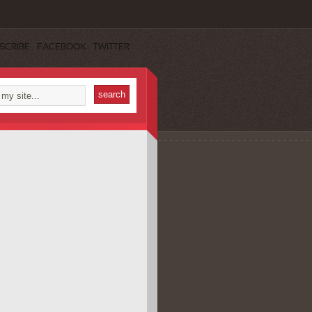
SCRIBE
FACEBOOK
TWITTER