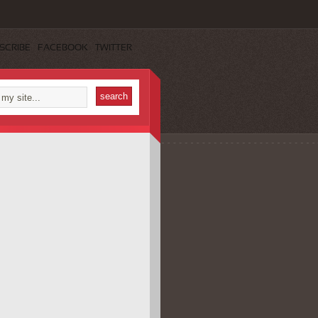
SCRIBE
FACEBOOK
TWITTER