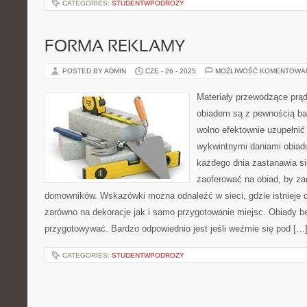
CATEGORIES:
STUDENTWPODROZY
FORMA REKLAMY
POSTED BY ADMIN
CZE - 26 - 2025
MOŻLIWOŚĆ KOMENTOWA
Materiały przewodzące prą
obiadem są z pewnością b
wolno efektownie uzupełnić 
wykwintnymi daniami obiad
każdego dnia zastanawia s
zaoferować na obiad, by za
domowników. Wskazówki można odnaleźć w sieci, gdzie istnieje 
zarówno na dekoracje jak i samo przygotowanie miejsc. Obiady 
przygotowywać. Bardzo odpowiednio jest jeśli weźmie się pod […
CATEGORIES:
STUDENTWPODROZY