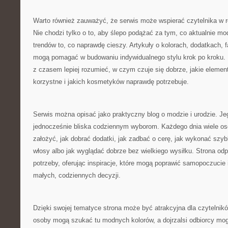
Warto również zauważyć, że serwis może wspierać czytelnika w r
Nie chodzi tylko o to, aby ślepo podążać za tym, co aktualnie mod
trendów to, co naprawdę cieszy. Artykuły o kolorach, dodatkach,
mogą pomagać w budowaniu indywidualnego stylu krok po kroku. 
z czasem lepiej rozumieć, w czym czuje się dobrze, jakie elemen
korzystne i jakich kosmetyków naprawdę potrzebuje.
Serwis można opisać jako praktyczny blog o modzie i urodzie. Jeg
jednocześnie bliska codziennym wyborom. Każdego dnia wiele os
założyć, jak dobrać dodatki, jak zadbać o cerę, jak wykonać szyb
włosy albo jak wyglądać dobrze bez wielkiego wysiłku. Strona odp
potrzeby, oferując inspiracje, które mogą poprawić samopoczucie
małych, codziennych decyzji.
Dzięki swojej tematyce strona może być atrakcyjna dla czytelni
osoby mogą szukać tu modnych kolorów, a dojrzalsi odbiorcy m