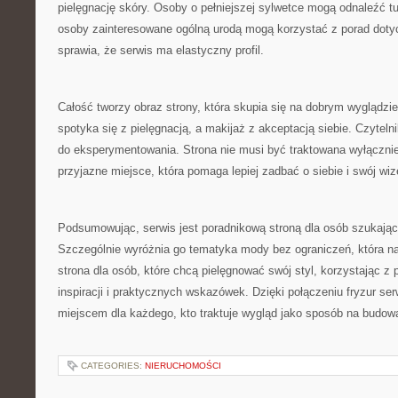
pielęgnację skóry. Osoby o pełniejszej sylwetce mogą odnaleźć t
osoby zainteresowane ogólną urodą mogą korzystać z porad doty
sprawia, że serwis ma elastyczny profil.
Całość tworzy obraz strony, która skupia się na dobrym wyglądzi
spotyka się z pielęgnacją, a makijaż z akceptacją siebie. Czytel
do eksperymentowania. Strona nie musi być traktowana wyłącznie 
przyjazne miejsce, która pomaga lepiej zadbać o siebie i swój wiz
Podsumowując, serwis jest poradnikową stroną dla osób szukający
Szczególnie wyróżnia go tematyka mody bez ograniczeń, która na
strona dla osób, które chcą pielęgnować swój styl, korzystając z
inspiracji i praktycznych wskazówek. Dzięki połączeniu fryzur s
miejscem dla każdego, kto traktuje wygląd jako sposób na budowa
CATEGORIES:
NIERUCHOMOŚCI