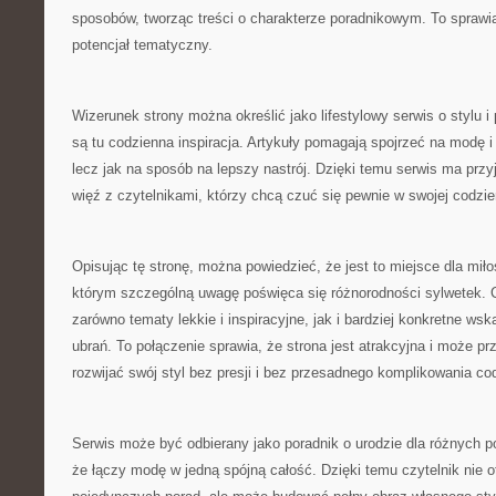
sposobów, tworząc treści o charakterze poradnikowym. To sprawi
potencjał tematyczny.
Wizerunek strony można określić jako lifestylowy serwis o stylu i 
są tu codzienna inspiracja. Artykuły pomagają spojrzeć na modę i
lecz jak na sposób na lepszy nastrój. Dzięki temu serwis ma prz
więź z czytelnikami, którzy chcą czuć się pewnie w swojej codzie
Opisując tę stronę, można powiedzieć, że jest to miejsce dla mił
którym szczególną uwagę poświęca się różnorodności sylwetek. C
zarówno tematy lekkie i inspiracyjne, jak i bardziej konkretne w
ubrań. To połączenie sprawia, że strona jest atrakcyjna i może pr
rozwijać swój styl bez presji i bez przesadnego komplikowania c
Serwis może być odbierany jako poradnik o urodzie dla różnych po
że łączy modę w jedną spójną całość. Dzięki temu czytelnik nie 