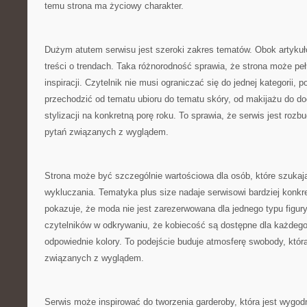
temu strona ma życiowy charakter.
Dużym atutem serwisu jest szeroki zakres tematów. Obok artykułó
treści o trendach. Taka różnorodność sprawia, że strona może pełn
inspiracji. Czytelnik nie musi ograniczać się do jednej kategorii
przechodzić od tematu ubioru do tematu skóry, od makijażu do do
stylizacji na konkretną porę roku. To sprawia, że serwis jest roz
pytań związanych z wyglądem.
Strona może być szczególnie wartościowa dla osób, które szukaj
wykluczania. Tematyka plus size nadaje serwisowi bardziej konkr
pokazuje, że moda nie jest zarezerwowana dla jednego typu figur
czytelników w odkrywaniu, że kobiecość są dostępne dla każdego,
odpowiednie kolory. To podejście buduje atmosferę swobody, któr
związanych z wyglądem.
Serwis może inspirować do tworzenia garderoby, która jest wygod