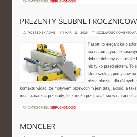
CATEGORIES:
NIERUCHOMOŚCI
PREZENTY ŚLUBNE I ROCZNICOW
POSTED BY ADMIN
MAR - 11 - 2026
MOŻLIWOŚĆ KOMENTOWA
Pasotti to elegancka platfo
się na tematyce luksusowyc
dobrze dobrany gest może 
niż tylko przedmiotem. To 
które szukają pomysłów na 
różne okazje i dla różnych
kontaktu widać, że motywem przewodnim jest tutaj jakość, a także
musi oznaczać przesady, lecz może przejawiać się w staranności
CATEGORIES:
NIERUCHOMOŚCI
MONCLER