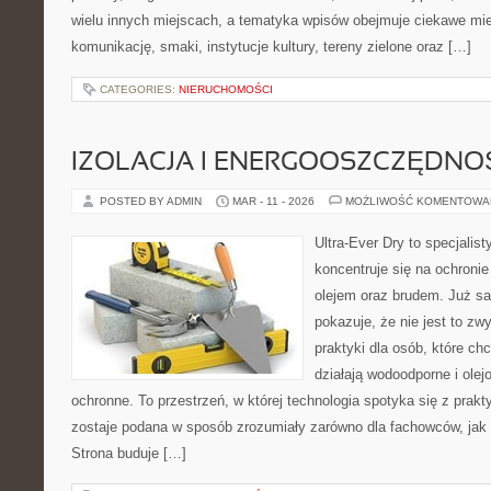
wielu innych miejscach, a tematyka wpisów obejmuje ciekawe mie
komunikację, smaki, instytucje kultury, tereny zielone oraz […]
CATEGORIES:
NIERUCHOMOŚCI
IZOLACJA I ENERGOOSZCZĘDNO
POSTED BY ADMIN
MAR - 11 - 2026
MOŻLIWOŚĆ KOMENTOWA
Ultra-Ever Dry to specjalist
koncentruje się na ochronie
olejem oraz brudem. Już sa
pokazuje, że nie jest to z
praktyki dla osób, które chc
działają wodoodporne i olej
ochronne. To przestrzeń, w której technologia spotyka się z prak
zostaje podana w sposób zrozumiały zarówno dla fachowców, jak i
Strona buduje […]