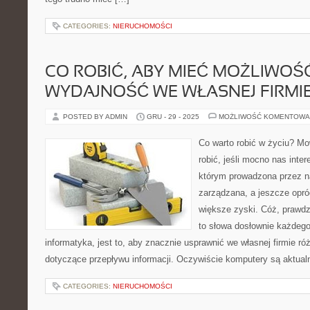
CATEGORIES:
NIERUCHOMOŚCI
CO ROBIĆ, ABY MIEĆ MOŻLIWOŚ
WYDAJNOŚĆ WE WŁASNEJ FIRMI
POSTED BY ADMIN
GRU - 29 - 2025
MOŻLIWOŚĆ KOMENTOWA
Co warto robić w życiu? Mow
robić, jeśli mocno nas intere
którym prowadzona przez na
zarządzana, a jeszcze opró
większe zyski. Cóż, prawdz
to słowa dosłownie każdego
informatyka, jest to, aby znacznie usprawnić we własnej firmie r
dotyczące przepływu informacji. Oczywiście komputery są aktual
CATEGORIES:
NIERUCHOMOŚCI