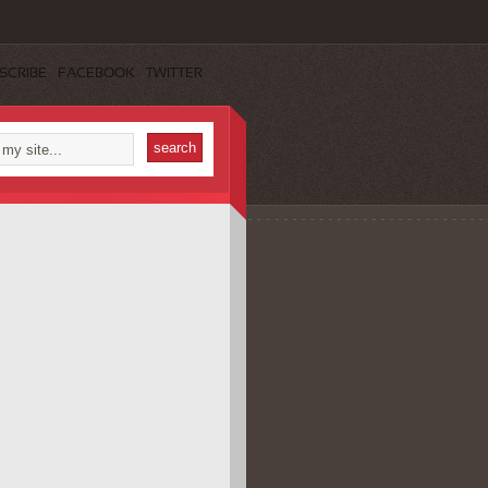
SCRIBE
FACEBOOK
TWITTER