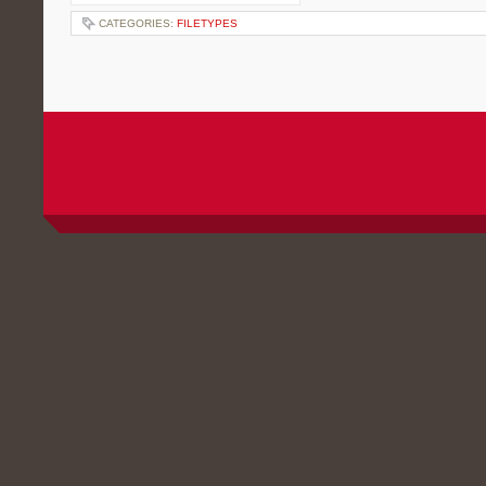
CATEGORIES:
FILETYPES