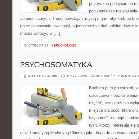
praktyczne podejście do re
popularniejsze rozwiązania
autonomicznych. Treści powstają z myślą o tym, aby krok po kro
przez planowanie inwestycji, a jednocześnie dać solidną dawkę ins
można wdrożyć w […]
CATEGORIES:
NIERUCHOMOŚCI
PSYCHOSOMATYKA
POSTED BY ADMIN
STY - 7 - 2026
MOŻLIWOŚĆ KOMENTOWAN
Bodbam.pl to przestrzeń, w 
całościowo – bez dzielenia 
części”, bez patrzenia wyłą
miejsce dla osób, które chc
fizyczność, emocje i codzi
tych, którzy interesują się
oraz Tradycyjną Medycyną Chińską jako drogą do przywracania r