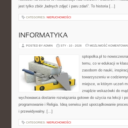
jest tylko zbiór „ładnych zdjęć i paru zdań”. To historia […]
CATEGORIES:
NIERUCHOMOŚCI
INFORMATYKA
POSTED BY ADMIN
STY - 10 - 2026
MOŻLIWOŚĆ KOMENTOWA
sptopolka.pl to nowoczesn
temu, co w edukacji w klas
zasobom do nauki, inspirac
towarzyszeniu w codzienny
miejsce, w którym uczeń mo
znajdzie wskazówki do mąd
wychowawca dostanie rozwiązania gotowe do użycia na lekcji i p
programowanie i Religia. Ideą serwisu jest uporządkowanie proces
i przewidywalny. […]
CATEGORIES:
NIERUCHOMOŚCI