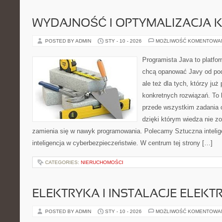
WYDAJNOŚĆ I OPTYMALIZACJA 
POSTED BY ADMIN
STY - 10 - 2026
MOŻLIWOŚĆ KOMENTOWA
Programista Java to platfo
chcą opanować Javy od pod
ale też dla tych, którzy już
konkretnych rozwiązań. To k
przede wszystkim zadania o
dzięki którym wiedza nie zos
zamienia się w nawyk programowania. Polecamy Sztuczna intelig
inteligencja w cyberbezpieczeństwie. W centrum tej strony […]
CATEGORIES:
NIERUCHOMOŚCI
ELEKTRYKA I INSTALACJE ELEKT
POSTED BY ADMIN
STY - 10 - 2026
MOŻLIWOŚĆ KOMENTOWA