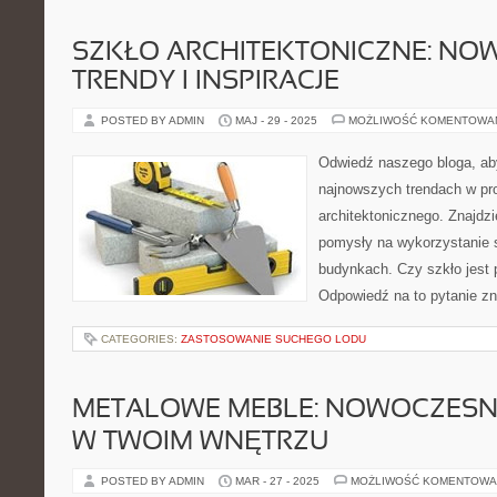
SZKŁO ARCHITEKTONICZNE: NO
TRENDY I INSPIRACJE
POSTED BY ADMIN
MAJ - 29 - 2025
MOŻLIWOŚĆ KOMENTOWA
Odwiedź naszego bloga, ab
najnowszych trendach w pro
architektonicznego. Znajdzie
pomysły na wykorzystanie
budynkach. Czy szkło jest p
Odpowiedź na to pytanie zn
CATEGORIES:
ZASTOSOWANIE SUCHEGO LODU
METALOWE MEBLE: NOWOCZESN
W TWOIM WNĘTRZU
POSTED BY ADMIN
MAR - 27 - 2025
MOŻLIWOŚĆ KOMENTOWA