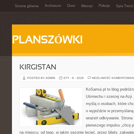
Archiwum
Dom
Pokoje
Strona główna
Metraż
Spis Treści
PLANSZÓWKI
KIRGISTAN
POSTED BY ADMIN
STY - 8 - 2026
MOŻLIWOŚĆ KOMENTOWAN
KoSamui.pl to blog podróżn
Uśmiechu i szerzej na Azji.
myślą o osobach, które ch
o wyjeździe w przemyślaną 
wrażeń odkrywanie. Strona 
pierwszego impulsu „chcę p
na miejscu: od tego, w jakim sezonie lecieć, przez bilety, zakwate