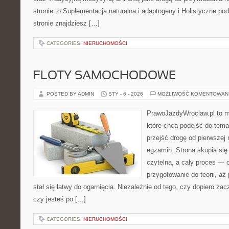
stronie to Suplementacja naturalna i adaptogeny i Holistyczne pod
stronie znajdziesz […]
CATEGORIES:
NIERUCHOMOŚCI
FLOTY SAMOCHODOWE
POSTED BY ADMIN
STY - 6 - 2026
MOŻLIWOŚĆ KOMENTOWAN
PrawoJazdyWroclaw.pl to m
które chcą podejść do tema
przejść drogę od pierwszej 
egzamin. Strona skupia się
czytelna, a cały proces — 
przygotowanie do teorii, a
stał się łatwy do ogarnięcia. Niezależnie od tego, czy dopiero za
czy jesteś po […]
CATEGORIES:
NIERUCHOMOŚCI