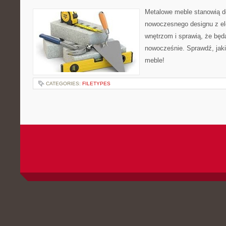
Metalowe meble stanowią d
nowoczesnego designu z el
wnętrzom i sprawią, że będ
nowocześnie. Sprawdź, jak
meble!
CATEGORIES:
FILETYPES