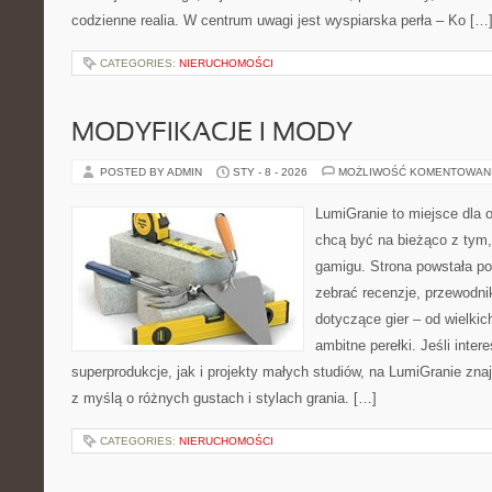
codzienne realia. W centrum uwagi jest wyspiarska perła – Ko […
CATEGORIES:
NIERUCHOMOŚCI
MODYFIKACJE I MODY
POSTED BY ADMIN
STY - 8 - 2026
MOŻLIWOŚĆ KOMENTOWAN
LumiGranie to miejsce dla o
chcą być na bieżąco z tym, 
gamigu. Strona powstała po
zebrać recenzje, przewodnik
dotyczące gier – od wielkic
ambitne perełki. Jeśli inte
superprodukcje, jak i projekty małych studiów, na LumiGranie zna
z myślą o różnych gustach i stylach grania. […]
CATEGORIES:
NIERUCHOMOŚCI