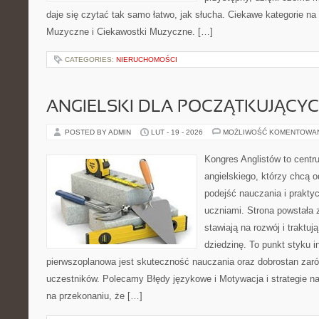
daje się czytać tak samo łatwo, jak słucha. Ciekawe kategorie na 
Muzyczne i Ciekawostki Muzyczne. […]
CATEGORIES:
NIERUCHOMOŚCI
ANGIELSKI DLA POCZĄTKUJĄCY
POSTED BY ADMIN
LUT - 19 - 2026
MOŻLIWOŚĆ KOMENTOWA
Kongres Anglistów to centr
angielskiego, którzy chcą
podejść nauczania i prakty
uczniami. Strona powstała 
stawiają na rozwój i traktu
dziedzinę. To punkt styku in
pierwszoplanowa jest skuteczność nauczania oraz dobrostan zarów
uczestników. Polecamy Błędy językowe i Motywacja i strategie nau
na przekonaniu, że […]