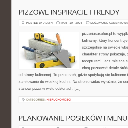
PIZZOWE INSPIRACJE I TRENDY
POSTED BY ADMIN
MAR - 10 - 2026
MOŻLIWOŚĆ KOMENTOWA
pizzeriasaxofon.pl to wyjąt
kulinarny, który koncentruje
szczególnie na świecie wło
charakter strony pokazuje, ż
recepturami, lecz miejsce s
chcą poznawać detale śród
od strony kulinarnej. To przestrzeń, gdzie spotykają się kulinarne 
zamiłowanie do włoskiej kuchni. Na stronie widać wyraźnie, że c
stanowi pizza w wielu odsłonach, […]
CATEGORIES:
NIERUCHOMOŚCI
PLANOWANIE POSIŁKÓW I MENU