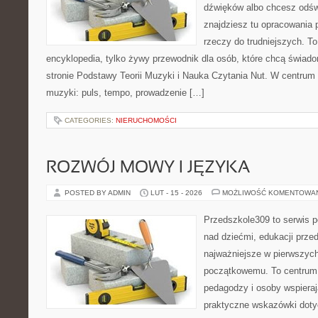
dźwięków albo chcesz odśw
znajdziesz tu opracowania
rzeczy do trudniejszych. To
encyklopedia, tylko żywy przewodnik dla osób, które chcą świado
stronie Podstawy Teorii Muzyki i Nauka Czytania Nut. W centrum 
muzyki: puls, tempo, prowadzenie […]
CATEGORIES:
NIERUCHOMOŚCI
ROZWÓJ MOWY I JĘZYKA
POSTED BY ADMIN
LUT - 15 - 2026
MOŻLIWOŚĆ KOMENTOWA
Przedszkole309 to serwis 
nad dziećmi, edukacji prze
najważniejsze w pierwszych
początkowemu. To centrum 
pedagodzy i osoby wspieraj
praktyczne wskazówki doty