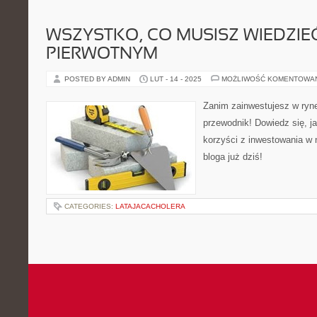
WSZYSTKO, CO MUSISZ WIEDZIE
PIERWOTNYM
POSTED BY ADMIN
LUT - 14 - 2025
MOŻLIWOŚĆ KOMENTOWA
Zanim zainwestujesz w ryn
przewodnik! Dowiedz się, ja
korzyści z inwestowania w
bloga już dziś!
CATEGORIES:
LATAJACACHOLERA