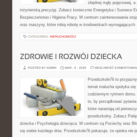
zbędnej mgły pojęciowej, a
inżynierską precyzję. Zobacz koniecznie Energetyka i Surowce E
Bezpieczeństwo i Higiena Pracy. W centrum zainteresowania stoją
oraz maszyny, które robią robotę w środowiskach wymagających:
CATEGORIES:
NIERUCHOMOŚCI
ZDROWIE I ROZWÓJ DZIECKA
POSTED BY ADMIN
MAR - 6 - 2026
MOŻLIWOŚĆ KOMENTOWAN
Przedszkole76 to przyjazny 
temat malucha spotyka się
codziennym rytmem domu. T
to, by porządkować pytania
które narastają od pierwszy
przedszkolny. Zobacz Pielę
dziecka i Psychologia dziecięca. W centrum są Pociechy oraz Blis
się siebie każdego dnia. Przedszkole76 pokazuje, że opieka nie je