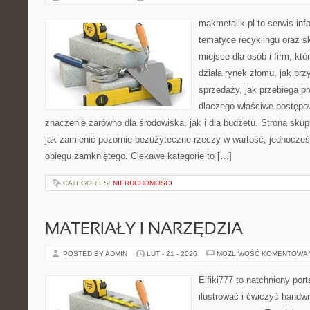
makmetalik.pl to serwis in
tematyce recyklingu oraz 
miejsce dla osób i firm, któ
działa rynek złomu, jak pr
sprzedaży, jak przebiega pr
dlaczego właściwe postęp
znaczenie zarówno dla środowiska, jak i dla budżetu. Strona skup
jak zamienić pozornie bezużyteczne rzeczy w wartość, jednocześ
obiegu zamkniętego. Ciekawe kategorie to […]
CATEGORIES:
NIERUCHOMOŚCI
MATERIAŁY I NARZĘDZIA
POSTED BY ADMIN
LUT - 21 - 2026
MOŻLIWOŚĆ KOMENTOWA
Elfiki777 to natchniony port
ilustrować i ćwiczyć handwr