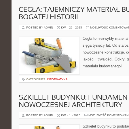
CEGŁA: TAJEMNICZY MATERIAŁ 
BOGATEJ HISTORII
POSTED BY ADMIN
KWI - 26 - 2025
MOŻLIWOŚĆ KOMENTOWA
Cegła to niezwykły materiał
sięga tysięcy lat. Od staro
nowoczesne konstrukcje, c
jakości i trwałości. Odkryj
materiału budowlanego!
CATEGORIES:
INFORMATYKA
SZKIELET BUDYNKU: FUNDAMEN
NOWOCZESNEJ ARCHITEKTURY
POSTED BY ADMIN
KWI - 1 - 2025
MOŻLIWOŚĆ KOMENTOWAN
Szkielet budynku to podsta