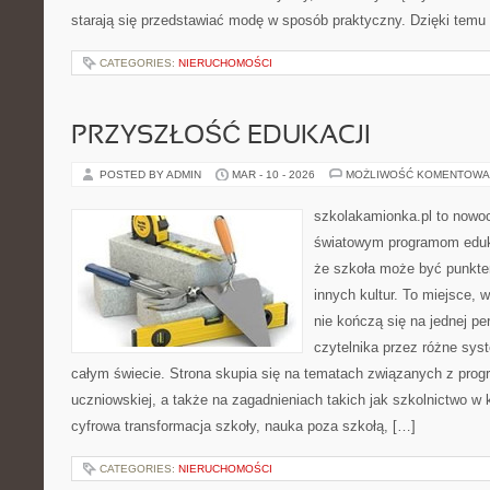
starają się przedstawiać modę w sposób praktyczny. Dzięki temu
CATEGORIES:
NIERUCHOMOŚCI
PRZYSZŁOŚĆ EDUKACJI
POSTED BY ADMIN
MAR - 10 - 2026
MOŻLIWOŚĆ KOMENTOWA
szkolakamionka.pl to nowo
światowym programom eduk
że szkoła może być punkte
innych kultur. To miejsce, 
nie kończą się na jednej p
czytelnika przez różne sys
całym świecie. Strona skupia się na tematach związanych z pro
uczniowskiej, a także na zagadnieniach takich jak szkolnictwo w
cyfrowa transformacja szkoły, nauka poza szkołą, […]
CATEGORIES:
NIERUCHOMOŚCI