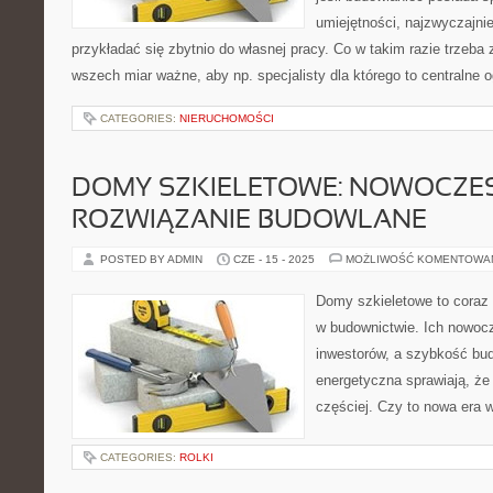
umiejętności, najzwyczajnie
przykładać się zbytnio do własnej pracy. Co w takim razie trzeba
wszech miar ważne, aby np. specjalisty dla którego to centralne 
CATEGORIES:
NIERUCHOMOŚCI
DOMY SZKIELETOWE: NOWOCZE
ROZWIĄZANIE BUDOWLANE
POSTED BY ADMIN
CZE - 15 - 2025
MOŻLIWOŚĆ KOMENTOWA
Domy szkieletowe to coraz 
w budownictwie. Ich nowoc
inwestorów, a szybkość bu
energetyczna sprawiają, że
częściej. Czy to nowa era
CATEGORIES:
ROLKI