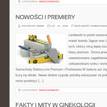
CATEGORIES:
NIERUCHOMOŚCI
NOWOŚCI I PREMIERY
POSTED BY ADMIN
LUT - 19 - 2026
MOŻLIWOŚĆ KOMENTOWA
Landworld to portal stworz
marek brandu Jaguar oraz L
tych, którzy chcą lepiej ro
klasy premium. Strona prow
zaawansowane zagadnienia,
ciekawostkami rynku i tech
Samochody Elektryczne Premium i Porównania W świecie aut Ja
liczą się detale. Nawet drobne sygnały potrafią wskazywać na pro
może przełożyć […]
CATEGORIES:
NIERUCHOMOŚCI
FAKTY I MITY W GINEKOLOGII