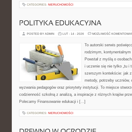
CATEGORIES:
NIERUCHOMOŚCI
POLITYKA EDUKACYJNA
POSTED BY ADMIN
LUT - 14 - 2026
MOŻLIWOŚĆ KOMENTOWA
To autorski serwis poświęc
rodzimym, kontynentalnym
Powstał z myślą o osobach,
i uczenie się nie tylko „tu i
szerszym kontekście: jak z
metody, potrzeby uczniów, 
wyzwania pedagogów oraz priorytety instytucji. To miejsce stworz
codzienność szkolną z analizą, a inspiracje z różnych krajów prz
Polecamy Finansowanie edukacji i […]
CATEGORIES:
NIERUCHOMOŚCI