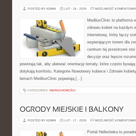
POSTED BY ADMIN
LUT - 18 - 2026
MOŻLIWOŚĆ KOMENTOWA
MediluxClinic to platforma 
zdrowiu kobiet na każdym et
internetowy, który łączy rz
wspierającym tonem dla z
centrum tej przestrzeni sto
decyzje oraz lepsze rozumi
powstają tak, aby ułatwiać orientację tematy, które często bywają
dotykają komfortu. Kategorie Nowotwory kobiece i Zdrowie kobiet
łamach MediluxClinic pojawiają […]
CATEGORIES:
NIERUCHOMOŚCI
OGRODY MIEJSKIE I BALKONY
POSTED BY ADMIN
LUT - 17 - 2026
MOŻLIWOŚĆ KOMENTOWA
Portal Hellerówka to porad