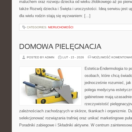
maluchem oraz rozwoju dziecka od wieku żłobkowego aż po pierw
także Rozwój dziecka i Święta i uroczystości. Ideą serwisu jest 
dla wielu rodzin stają się wyzwaniem: […]
CATEGORIES:
NIERUCHOMOŚCI
DOMOWA PIELĘGNACJA
POSTED BY ADMIN
LUT - 15 - 2026
MOŻLIWOŚĆ KOMENTOWA
Estetica-Endermologia to p
osobach, które chcą świado
jednocześnie rozumieć, jak
polega medycyna estetyczn
gabinetowe mają uzasadnien
rzeczywistość pielęgnacyjn
zależnościach zachodzących w skórze, tkankach i organizmie. Dz
selekcjonować rozwiązania trafniej oraz unikać marketingowe puła
Poradniki zabiegowe i Składniki aktywne. W centrum zainteresow