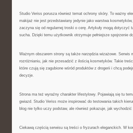
Studio Veriss porusza również temat ochrony skóry. To ważny el
makijaż nie jest przedstawiany jedynie jako warstwa kosmetyków, 
zaczyna się od regularnej troski o cerę. Artykuły mogą dotyczyć 
sucha. Dzięki temu użytkownik otrzymuje pełniejsze spojrzenie do
Ważnym obszarem strony są także narzędzia wizażowe. Serwis
rozróżnianiu, jak nie przesadzić z ilością kosmetyków. Takie treś
które czują się zagubione wśród produktów z drogerii i chcą pode
decyzje.
Strona ma też wyraźny charakter lifestylowy. Pojawiają się tu t
gwiazd. Studio Veriss może inspirować do testowania takich kieru
blog nie tylko uczy podstaw, ale również pokazuje, jak wychodzi
Ciekawą częścią serwisu są treści o fryzurach eleganckich. W kon