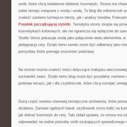
osób, które chcą świadomie dobierać kosmetyki. Strona ma chara
sobie tematy związane z modą i urodą. To blog dla miłośniczek 
znaleźć zarówno luźniejsze teksty, jak i analizy trendów. Polecam
Poradnik początkującej stylistki
. Tematyka strony skupia się prz
kosmetykach kolorowych, ale nie ogranicza się wyłącznie do sa
Studio Veriss pokazuje urodę jako połączenie wielu elementów, 
pielęgnacja cery. Dzięki temu serwis może być odbierany jako m
pomysłów, które pomaga zrozumieć podstawy.
Na stronie można znaleźć treści dotyczące makijażu wieczoroweg
rozświetlić twarz. Dzięki temu blog może być przydatny zarówno d
podstaw wizażu, jak i dla czytelniczek, które chcą rozwijać umieję
Dużą część serwisu stanowią tematyczne omówienia, które pomaga
działania. Zamiast ogólnych haseł, użytkownik może trafić na kon
jak dobrać kosmetyk do cery. Taki układ sprawia, że strona ma u
odpowiadać na realne potrzeby osób szukających sprawdzonego r