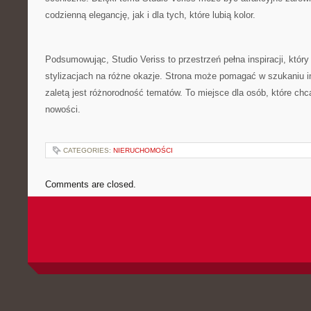
codzienną elegancję, jak i dla tych, które lubią kolor.
Podsumowując, Studio Veriss to przestrzeń pełna inspiracji, który
stylizacjach na różne okazje. Strona może pomagać w szukaniu in
zaletą jest różnorodność tematów. To miejsce dla osób, które c
nowości.
CATEGORIES:
NIERUCHOMOŚCI
Comments are closed.