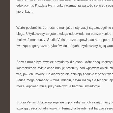
edukacyjną. Każda z tych funkcji wzmacnia wartość serwisu i poz
kierunkach.
Warto podkreślić, że treści o makijażu i stylizacji są szczególn
bloga. Użytkownicy często szukają odpowiedzi na bardzo konkretne
malować małe oczy. Studio Veriss może odpowiadać na te potrze
tworząc bogatą bazę artykułów, do których użytkownicy będą wra
Serwis może być również przydatny dla osób, które chcą uporzą
kosmetykach. Wiele osób kupuje produkty pod wpływem opinii infl
wie, jak ich używać lub dlaczego nie działają zgodnie z oczekiwan
Veriss mogą pomagać w zrozumieniu, czym różnią się techniki apli
może kupować mniej przypadkowo, a bardziej świadomie.
Studio Veriss dobrze wpisuje się w potrzeby współczesnych użytk
szukają treści poradnikowych. Tematyka beauty jest bardzo szer