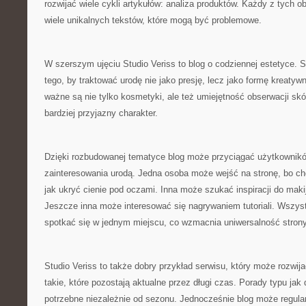
rozwijać wiele cykli artykułów: analiza produktów. Każdy z tych 
wiele unikalnych tekstów, które mogą być problemowe.
W szerszym ujęciu Studio Veriss to blog o codziennej estetyce.
tego, by traktować urodę nie jako presję, lecz jako formę kreatyw
ważne są nie tylko kosmetyki, ale też umiejętność obserwacji skó
bardziej przyjazny charakter.
Dzięki rozbudowanej tematyce blog może przyciągać użytkownik
zainteresowania urodą. Jedna osoba może wejść na stronę, bo ch
jak ukryć cienie pod oczami. Inna może szukać inspiracji do mak
Jeszcze inna może interesować się nagrywaniem tutoriali. Wszys
spotkać się w jednym miejscu, co wzmacnia uniwersalność strony
Studio Veriss to także dobry przykład serwisu, który może rozwijać
takie, które pozostają aktualne przez długi czas. Porady typu jak
potrzebne niezależnie od sezonu. Jednocześnie blog może regular