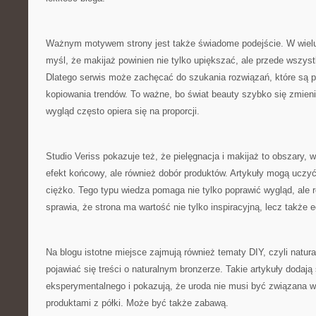
Ważnym motywem strony jest także świadome podejście. W wielu
myśl, że makijaż powinien nie tylko upiększać, ale przede wszys
Dlatego serwis może zachęcać do szukania rozwiązań, które są p
kopiowania trendów. To ważne, bo świat beauty szybko się zmieni
wygląd często opiera się na proporcji.
Studio Veriss pokazuje też, że pielęgnacja i makijaż to obszary, w
efekt końcowy, ale również dobór produktów. Artykuły mogą uczy
ciężko. Tego typu wiedza pomaga nie tylko poprawić wygląd, ale ró
sprawia, że strona ma wartość nie tylko inspiracyjną, lecz także 
Na blogu istotne miejsce zajmują również tematy DIY, czyli natur
pojawiać się treści o naturalnym bronzerze. Takie artykuły dodają
eksperymentalnego i pokazują, że uroda nie musi być związana 
produktami z półki. Może być także zabawą.