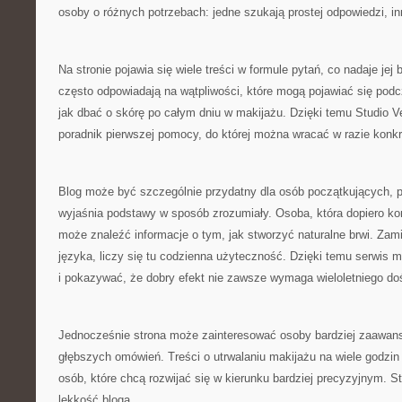
osoby o różnych potrzebach: jedne szukają prostej odpowiedzi, in
Na stronie pojawia się wiele treści w formule pytań, co nadaje jej 
często odpowiadają na wątpliwości, które mogą pojawiać się pod
jak dbać o skórę po całym dniu w makijażu. Dzięki temu Studio 
poradnik pierwszej pomocy, do której można wracać w razie konk
Blog może być szczególnie przydatny dla osób początkujących, p
wyjaśnia podstawy w sposób zrozumiały. Osoba, która dopiero k
może znaleźć informacje o tym, jak stworzyć naturalne brwi. Zam
języka, liczy się tu codzienna użyteczność. Dzięki temu serwis 
i pokazywać, że dobry efekt nie zawsze wymaga wieloletniego do
Jednocześnie strona może zainteresować osoby bardziej zaawan
głębszych omówień. Treści o utrwalaniu makijażu na wiele godzi
osób, które chcą rozwijać się w kierunku bardziej precyzyjnym. St
lekkość bloga.