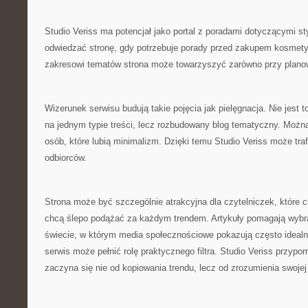
Studio Veriss ma potencjał jako portal z poradami dotyczącymi s
odwiedzać stronę, gdy potrzebuje porady przed zakupem kosmety
zakresowi tematów strona może towarzyszyć zarówno przy planowa
Wizerunek serwisu budują takie pojęcia jak pielęgnacja. Nie jest 
na jednym typie treści, lecz rozbudowany blog tematyczny. Można
osób, które lubią minimalizm. Dzięki temu Studio Veriss może tra
odbiorców.
Strona może być szczególnie atrakcyjna dla czytelniczek, które c
chcą ślepo podążać za każdym trendem. Artykuły pomagają wybr
świecie, w którym media społecznościowe pokazują często idealn
serwis może pełnić rolę praktycznego filtra. Studio Veriss przypo
zaczyna się nie od kopiowania trendu, lecz od zrozumienia swojej