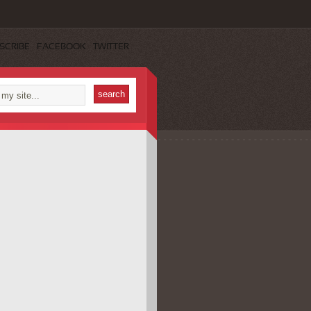
SCRIBE
FACEBOOK
TWITTER