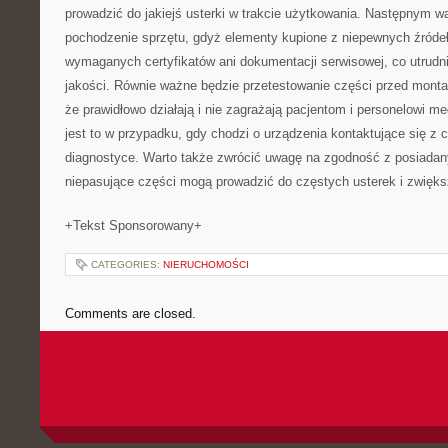
prowadzić do jakiejś usterki w trakcie użytkowania. Następnym
pochodzenie sprzętu, gdyż elementy kupione z niepewnych źróde
wymaganych certyfikatów ani dokumentacji serwisowej, co utrudnia
jakości. Równie ważne będzie przetestowanie części przed mon
że prawidłowo działają i nie zagrażają pacjentom i personelowi 
jest to w przypadku, gdy chodzi o urządzenia kontaktujące się z
diagnostyce. Warto także zwrócić uwagę na zgodność z posiada
niepasujące części mogą prowadzić do częstych usterek i zwięk
+Tekst Sponsorowany+
CATEGORIES:
NIERUCHOMOŚCI
Comments are closed.