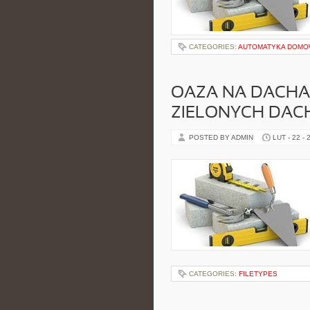
CATEGORIES:
AUTOMATYKA DOM
OAZA NA DACHA
ZIELONYCH DAC
POSTED BY ADMIN
LUT - 22 - 
CATEGORIES:
FILETYPES