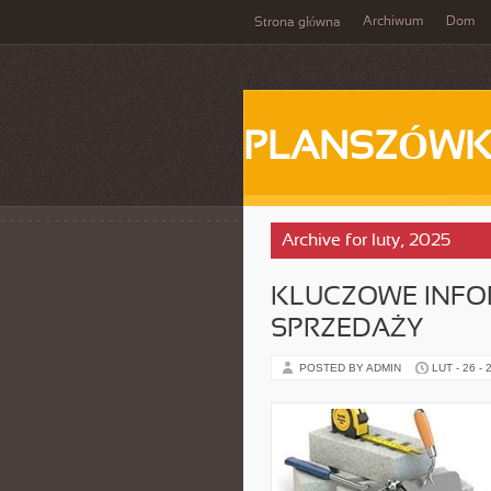
Archiwum
Dom
Strona główna
PLANSZÓWK
Archive for luty, 2025
KLUCZOWE INFO
SPRZEDAŻY
POSTED BY ADMIN
LUT - 26 - 